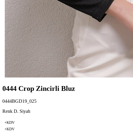
0444 Crop Zincirli Bluz
0444BGD19_025
Renk D. Siyah
+KDV
+KDV