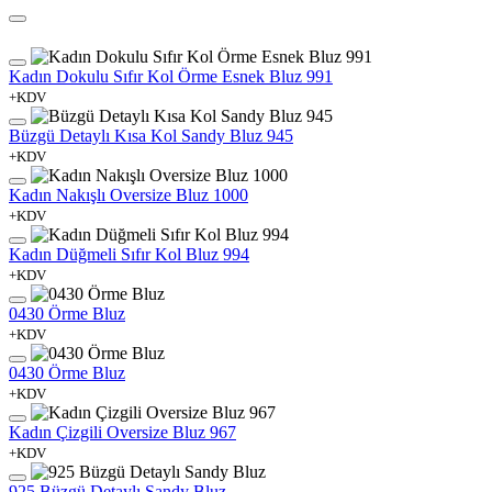
Kadın Dokulu Sıfır Kol Örme Esnek Bluz 991
+KDV
Büzgü Detaylı Kısa Kol Sandy Bluz 945
+KDV
Kadın Nakışlı Oversize Bluz 1000
+KDV
Kadın Düğmeli Sıfır Kol Bluz 994
+KDV
0430 Örme Bluz
+KDV
0430 Örme Bluz
+KDV
Kadın Çizgili Oversize Bluz 967
+KDV
925 Büzgü Detaylı Sandy Bluz