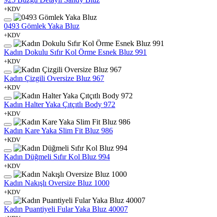
+KDV
0493 Gömlek Yaka Bluz
+KDV
Kadın Dokulu Sıfır Kol Örme Esnek Bluz 991
+KDV
Kadın Çizgili Oversize Bluz 967
+KDV
Kadın Halter Yaka Çıtçıtlı Body 972
+KDV
Kadın Kare Yaka Slim Fit Bluz 986
+KDV
Kadın Düğmeli Sıfır Kol Bluz 994
+KDV
Kadın Nakışlı Oversize Bluz 1000
+KDV
Kadın Puantiyeli Fular Yaka Bluz 40007