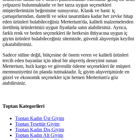
yelpazesi bulunmaktadır ve her tarza uygun seçenekleri
müşterilerimizin beğenisine sunuyoruz. Klasik ve basic iç
çamaşırlarından, dantelli ve seksi tasarımlara kadar her zevke hitap
eden ürünleri bulabileceğiniz Merterium'da, kaliteli malzemelerden
üretilmiş ürünlerimizi uygun fiyatlarla satın alabilirsiniz. Ayrıca,
farklı renk ve beden seçenekleri ile herkesin ihtiyacına uygun iç
giyim ürünleri bulabileceğiniz sitemizde, güvenli alışverişin keyfini
çıkarabilirsiniz.
Sadece stiline değil, bütçesine de önem veren ve kaliteli ürünleri
tercih eden bayanlar için ideal bir alışveriş deneyimi sunan
Merterium, hızlı kargo ve güvenilir ödeme seçenekleri ile müşteri
memnuniyetini ön planda tutmaktadır. İç giyim alışverişinizde en
güzel ve ekonomik seçenekler için hemen Merterium'a göz
atabilirsiniz.
Toptan Kategorileri
Toptan Kadın Üst Giyim
Toptan Tesettür Giyim
Toptan Kadın Dış Giyim
Toptan Kadın Alt Giyim