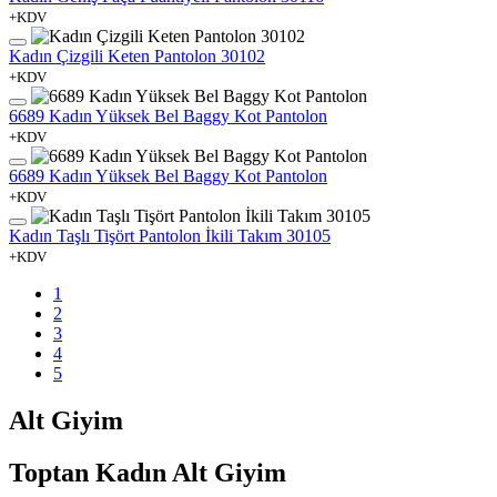
+KDV
Kadın Çizgili Keten Pantolon 30102
+KDV
6689 Kadın Yüksek Bel Baggy Kot Pantolon
+KDV
6689 Kadın Yüksek Bel Baggy Kot Pantolon
+KDV
Kadın Taşlı Tişört Pantolon İkili Takım 30105
+KDV
1
2
3
4
5
Alt Giyim
Toptan Kadın Alt Giyim