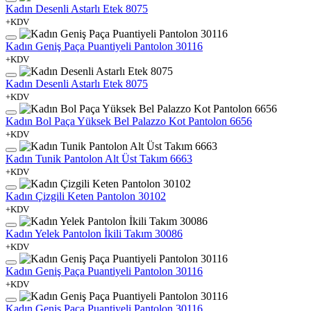
Kadın Desenli Astarlı Etek 8075
+KDV
Kadın Geniş Paça Puantiyeli Pantolon 30116
+KDV
Kadın Desenli Astarlı Etek 8075
+KDV
Kadın Bol Paça Yüksek Bel Palazzo Kot Pantolon 6656
+KDV
Kadın Tunik Pantolon Alt Üst Takım 6663
+KDV
Kadın Çizgili Keten Pantolon 30102
+KDV
Kadın Yelek Pantolon İkili Takım 30086
+KDV
Kadın Geniş Paça Puantiyeli Pantolon 30116
+KDV
Kadın Geniş Paça Puantiyeli Pantolon 30116