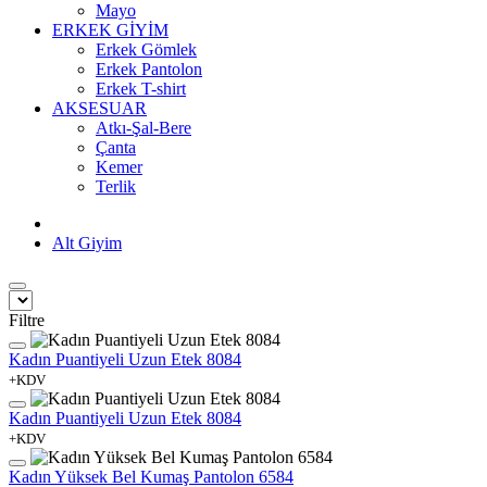
Mayo
ERKEK GİYİM
Erkek Gömlek
Erkek Pantolon
Erkek T-shirt
AKSESUAR
Atkı-Şal-Bere
Çanta
Kemer
Terlik
Alt Giyim
Filtre
Kadın Puantiyeli Uzun Etek 8084
+KDV
Kadın Puantiyeli Uzun Etek 8084
+KDV
Kadın Yüksek Bel Kumaş Pantolon 6584