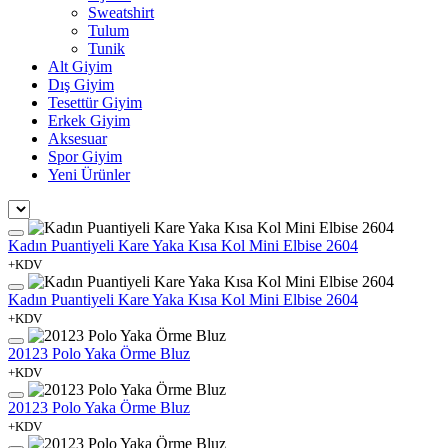
Sweatshirt
Tulum
Tunik
Alt Giyim
Dış Giyim
Tesettür Giyim
Erkek Giyim
Aksesuar
Spor Giyim
Yeni Ürünler
Kadın Puantiyeli Kare Yaka Kısa Kol Mini Elbise 2604
+KDV
Kadın Puantiyeli Kare Yaka Kısa Kol Mini Elbise 2604
+KDV
20123 Polo Yaka Örme Bluz
+KDV
20123 Polo Yaka Örme Bluz
+KDV