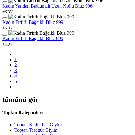
Kadın Yandan Bağlamalı Uzun Kollu Bluz 996
+KDV
Kadın Fırfırlı Bağcıklı Bluz 999
+KDV
Kadın Fırfırlı Bağcıklı Bluz 999
+KDV
1
2
3
4
5
tümünü gör
Toptan Kategorileri
Toptan Kadın Üst Giyim
Toptan Tesettür Giyim