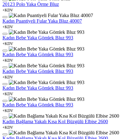
20123 Polo Yaka Örme Bluz
+KDV
Kadın Puantiyeli Fular Yaka Bluz 40007
+KDV
Kadın Bebe Yaka Gömlek Bluz 993
+KDV
Kadın Bebe Yaka Gömlek Bluz 993
+KDV
Kadın Bebe Yaka Gömlek Bluz 993
+KDV
Kadın Bebe Yaka Gömlek Bluz 993
+KDV
Kadın Bebe Yaka Gömlek Bluz 993
+KDV
Kadin Bağlama Yakalı Kısa Kol Büzgülü Elbise 2600
+KDV
Kadin Bağlama Yakalı Kısa Kol Büzgülü Elbise 2600