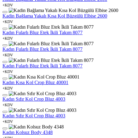
+KDV
Kadin Bağlama Yakalı Kısa Kol Büzgülü Elbise 2600
+KDV
Kadın Fularlı Bluz Etek İkili Takım 8077
+KDV
Kadın Fularlı Bluz Etek İkili Takım 8077
+KDV
Kadın Fularlı Bluz Etek İkili Takım 8077
+KDV
Kadın Kısa Kol Crop Bluz 40001
+KDV
Kadın Sıfır Kol Crop Bluz 4003
+KDV
Kadın Sıfır Kol Crop Bluz 4003
+KDV
Kadın Kolsuz Body 4348