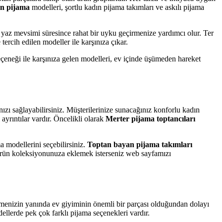
n pijama
modelleri, şortlu kadın pijama takımları ve askılı pijama
e yaz mevsimi süresince rahat bir uyku geçirmenize yardımcı olur. Ter
tercih edilen modeller ile karşınıza çıkar.
eçeneği ile karşınıza gelen modelleri, ev içinde üşümeden hareket
ızı sağlayabilirsiniz. Müşterilerinize sunacağınız konforlu kadın
ayrıntılar vardır. Öncelikli olarak
Merter pijama toptancıları
 modellerini seçebilirsiniz.
Toptan bayan pijama takımları
ürün koleksiyonunuza eklemek isterseniz web sayfamızı
setmenizin yanında ev giyiminin önemli bir parçası olduğundan dolayı
lerde pek çok farklı pijama seçenekleri vardır.