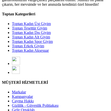
çıkarın, her mevsimde ve her anınızda kendinizi özel hissedin!
Toptan Kategorileri
Toptan Kadın Üst Giyim
Toptan Tesettür Giyim
Toptan Kadın Dış Giyim
Toptan Kadın Alt Giyim
Toptan Kadın Spor Giyim
Toptan Erkek Giyim
Toptan Kadın Aksesuar
MÜŞTERİ HİZMETLERİ
Markalar
Kampanyalar
Cayma Hakkı
Gizlilik - Güvenlik Politiakası
Gelir Ortaklığı