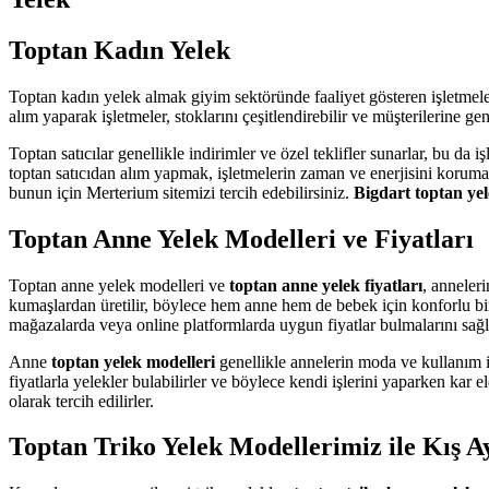
Toptan Kadın Yelek
Toptan kadın yelek almak giyim sektöründe faaliyet gösteren işletmele
alım yaparak işletmeler, stoklarını çeşitlendirebilir ve müşterilerine g
Toptan satıcılar genellikle indirimler ve özel teklifler sunarlar, bu da i
toptan satıcıdan alım yapmak, işletmelerin zaman ve enerjisini korumal
bunun için Merterium sitemizi tercih edebilirsiniz.
Bigdart toptan ye
Toptan Anne Yelek Modelleri ve Fiyatları
Toptan anne yelek modelleri ve
toptan anne yelek fiyatları
, anneler
kumaşlardan üretilir, böylece hem anne hem de bebek için konforlu b
mağazalarda veya online platformlarda uygun fiyatlar bulmalarını sağl
Anne
toptan yelek modelleri
genellikle annelerin moda ve kullanım i
fiyatlarla yelekler bulabilirler ve böylece kendi işlerini yaparken kar 
olarak tercih edilirler.
Toptan Triko Yelek Modellerimiz ile Kış A