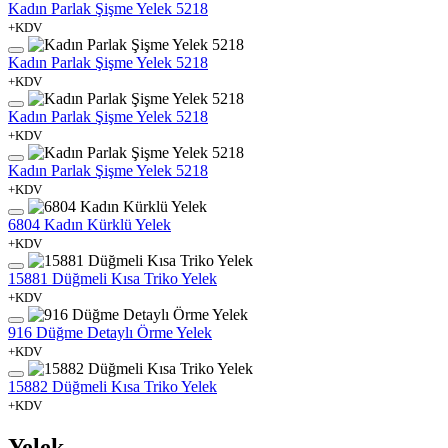
Kadın Parlak Şişme Yelek 5218
+KDV
Kadın Parlak Şişme Yelek 5218
+KDV
Kadın Parlak Şişme Yelek 5218
+KDV
Kadın Parlak Şişme Yelek 5218
+KDV
6804 Kadın Kürklü Yelek
+KDV
15881 Düğmeli Kısa Triko Yelek
+KDV
916 Düğme Detaylı Örme Yelek
+KDV
15882 Düğmeli Kısa Triko Yelek
+KDV
Yelek