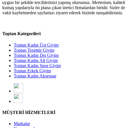
uygun bir şekilde tercihlerinizi yapmış olursunuz. Merterium, kaliteli
kumaş yapılarıyla ön plana çıkan üretici firmalardan biridir. Sizler de
vakit kaybetmeden sayfamızı ziyaret ederek bizimle tanışabilirsiniz.
Toptan Kategorileri
Toptan Kadın Üst Giyim
Toptan Tesettür Giyim
Toptan Kadın Dış Giyim
Toptan Kadın Alt Giyim
Toptan Kadın Spor Giyim
Toptan Erkek Giyim
Toptan Kadın Aksesuar
MÜŞTERİ HİZMETLERİ
Markalar