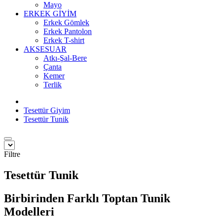
Mayo
ERKEK GİYİM
Erkek Gömlek
Erkek Pantolon
Erkek T-shirt
AKSESUAR
Atkı-Şal-Bere
Çanta
Kemer
Terlik
Tesettür Giyim
Tesettür Tunik
Filtre
Tesettür Tunik
Birbirinden Farklı Toptan Tunik
Modelleri