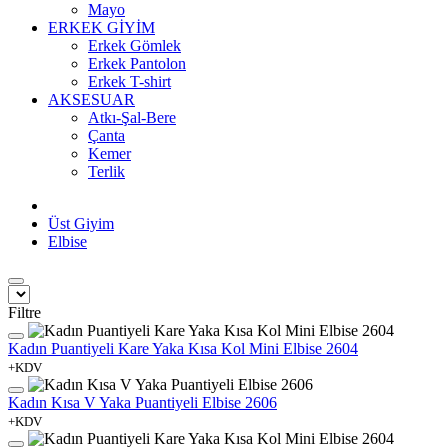
Mayo
ERKEK GİYİM
Erkek Gömlek
Erkek Pantolon
Erkek T-shirt
AKSESUAR
Atkı-Şal-Bere
Çanta
Kemer
Terlik
Üst Giyim
Elbise
Filtre
Kadın Puantiyeli Kare Yaka Kısa Kol Mini Elbise 2604
+KDV
Kadın Kısa V Yaka Puantiyeli Elbise 2606
+KDV