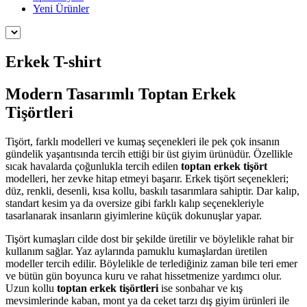
Yeni Ürünler
Erkek T-shirt
Modern Tasarımlı Toptan Erkek
Tişörtleri
Tişört, farklı modelleri ve kumaş seçenekleri ile pek çok insanın
gündelik yaşantısında tercih ettiği bir üst giyim ürünüdür. Özellikle
sıcak havalarda çoğunlukla tercih edilen
toptan erkek tişört
modelleri, her zevke hitap etmeyi başarır. Erkek tişört seçenekleri;
düz, renkli, desenli, kısa kollu, baskılı tasarımlara sahiptir. Dar kalıp,
standart kesim ya da oversize gibi farklı kalıp seçenekleriyle
tasarlanarak insanların giyimlerine küçük dokunuşlar yapar.
Tişört kumaşları cilde dost bir şekilde üretilir ve böylelikle rahat bir
kullanım sağlar. Yaz aylarında pamuklu kumaşlardan üretilen
modeller tercih edilir. Böylelikle de terlediğiniz zaman bile teri emer
ve bütün gün boyunca kuru ve rahat hissetmenize yardımcı olur.
Uzun kollu
toptan erkek tişörtleri
ise sonbahar ve kış
mevsimlerinde kaban, mont ya da ceket tarzı dış giyim ürünleri ile