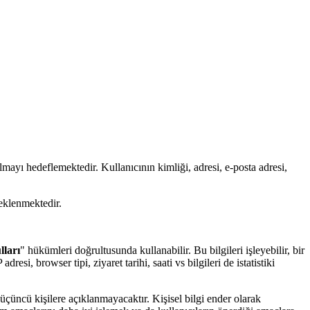
olmayı hedeflemektedir. Kullanıcının kimliği, adresi, e-posta adresi,
teklenmektedir.
lları
" hükümleri doğrultusunda kullanabilir. Bu bilgileri işleyebilir, bir
resi, browser tipi, ziyaret tarihi, saati vs bilgileri de istatistiki
l üçüncü kişilere açıklanmayacaktır. Kişisel bilgi ender olarak