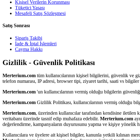
Kişisel Verilerin Korunması
Tüketici Yasası
Mesafeli Satış Sözleşmesi
Satış Sonrası
Sipariş Takibi
İade & İptal İşlemleri
Cayma Hakkı
Gizlilik - Güvenlik Politikası
Merterium.com
tüm kullanıcılarının kişisel bilgilerini, güvenlik ve 
telefon numarası, IP adresi, browser tipi, ziyaret tarihi, saati vs bilgile
Merterium.com
'un kullanıcılarının vermiş olduğu bilgilerin güvenl
Merterium.com
Gizlilik Politikası, kullanıcılarının vermiş olduğu bil
Merterium.com
, üzerinden kullanıcılar tarafından kendisine iletilen ki
veritabanı üzerinde tasnif edip muhafaza edebilir.
Merterium.com
ayn
değerlendirme, kampanyaların duyurusunu yapma ve kişiye yönelik hiz
Kullanıcılara ve üyelere ait kişisel bilgiler, kanunla yetkili kılınan me