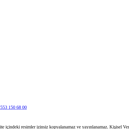
 553 150 68 00
 Site içindeki resimler izinsiz kopyalanamaz ve yayınlanamaz. Kişisel V