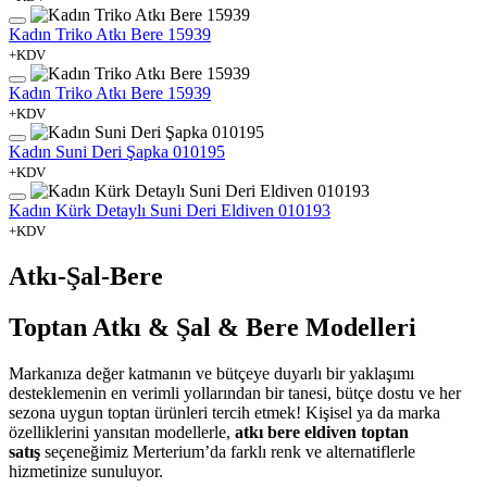
Kadın Triko Atkı Bere 15939
+KDV
Kadın Triko Atkı Bere 15939
+KDV
Kadın Suni Deri Şapka 010195
+KDV
Kadın Kürk Detaylı Suni Deri Eldiven 010193
+KDV
Atkı-Şal-Bere
Toptan Atkı & Şal & Bere Modelleri
Markanıza değer katmanın ve bütçeye duyarlı bir yaklaşımı
desteklemenin en verimli yollarından bir tanesi, bütçe dostu ve her
sezona uygun toptan ürünleri tercih etmek! Kişisel ya da marka
özelliklerini yansıtan modellerle,
atkı bere eldiven toptan
satış
seçeneğimiz Merterium’da farklı renk ve alternatiflerle
hizmetinize sunuluyor.