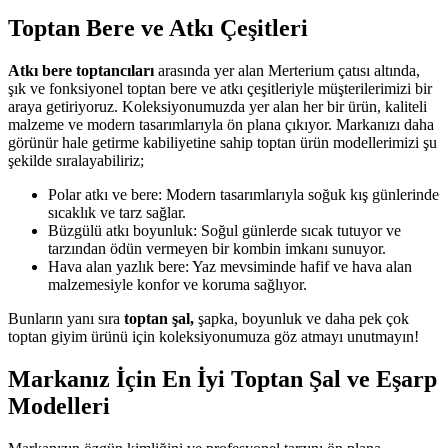
Toptan Bere ve Atkı Çeşitleri
Atkı bere toptancıları
arasında yer alan Merterium çatısı altında,
şık ve fonksiyonel toptan bere ve atkı çeşitleriyle müşterilerimizi bir
araya getiriyoruz. Koleksiyonumuzda yer alan her bir ürün, kaliteli
malzeme ve modern tasarımlarıyla ön plana çıkıyor. Markanızı daha
görünür hale getirme kabiliyetine sahip toptan ürün modellerimizi şu
şekilde sıralayabiliriz;
Polar atkı ve bere: Modern tasarımlarıyla soğuk kış günlerinde
sıcaklık ve tarz sağlar.
Büzgülü atkı boyunluk: Soğul günlerde sıcak tutuyor ve
tarzından ödün vermeyen bir kombin imkanı sunuyor.
Hava alan yazlık bere: Yaz mevsiminde hafif ve hava alan
malzemesiyle konfor ve koruma sağlıyor.
Bunların yanı sıra
toptan şal,
şapka, boyunluk ve daha pek çok
toptan giyim ürünü için koleksiyonumuza göz atmayı unutmayın!
Markanız İçin En İyi Toptan Şal ve Eşarp
Modelleri