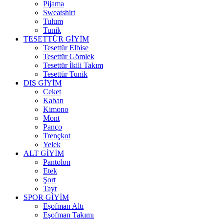
Pijama
Sweatshirt
Tulum
Tunik
TESETTÜR GİYİM
Tesettür Elbise
Tesettür Gömlek
Tesettür İkili Takım
Tesettür Tunik
DIŞ GİYİM
Ceket
Kaban
Kimono
Mont
Panço
Trençkot
Yelek
ALT GİYİM
Pantolon
Etek
Şort
Tayt
SPOR GİYİM
Eşofman Altı
Eşofman Takımı