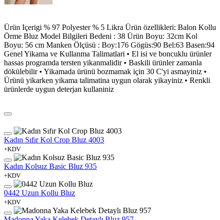
Ürün Içerigi % 97 Polyester % 5 Likra Ürün özellikleri: Balon Kollu
Örme Bluz Model Bilgileri Bedeni : 38 Ürün Boyu: 32cm Kol
Boyu: 56 cm Manken Ölçüsü : Boy:176 Gögüs:90 Bel:63 Basen:94
Genel Yikama ve Kullanma Talimatlari • El isi ve boncuklu ürünler
hassas programda tersten yikanmalidir • Baskili ürünler zamanla
dökülebilir • Yikamada ürünü bozmamak için 30 C'yi asmayiniz •
Ürünü yikarken yikama talimatina uygun olarak yikayiniz • Renkli
ürünlerde uygun deterjan kullaniniz
Kadın Sıfır Kol Crop Bluz 4003
+KDV
Kadın Kolsuz Basic Bluz 935
+KDV
0442 Uzun Kollu Bluz
+KDV
Madonna Yaka Kelebek Detaylı Bluz 957