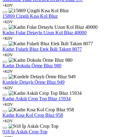
+KDV
15869 Çizgili Kısa Kol Bluz
+KDV
Kadın Fular Detaylu Uzun Kol Bluz 40000
+KDV
Kadın Fularlı Bluz Etek İkili Takım 8077
+KDV
Kadın Dokulu Örme Bluz 980
+KDV
Kurdele Detaylı Örme Bluz 949
+KDV
Kadın Askılı Crop Top Bluz 15934
+KDV
Kadın Kısa Kol Crop Bluz 958
+KDV
918 İp Askılı Crop Top