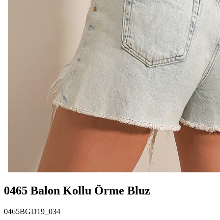
0465 Balon Kollu Örme Bluz
0465BGD19_034