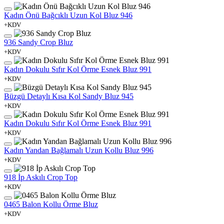
Kadın Önü Bağcıklı Uzun Kol Bluz 946
+KDV
936 Sandy Crop Bluz
+KDV
Kadın Dokulu Sıfır Kol Örme Esnek Bluz 991
+KDV
Büzgü Detaylı Kısa Kol Sandy Bluz 945
+KDV
Kadın Dokulu Sıfır Kol Örme Esnek Bluz 991
+KDV
Kadın Yandan Bağlamalı Uzun Kollu Bluz 996
+KDV
918 İp Askılı Crop Top
+KDV
0465 Balon Kollu Örme Bluz
+KDV