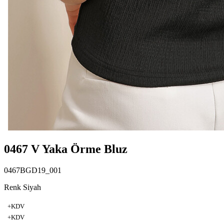
0467 V Yaka Örme Bluz
0467BGD19_001
Renk Siyah
+KDV
+KDV