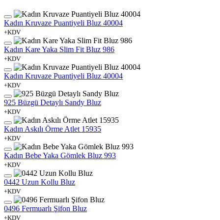
Kadın Kruvaze Puantiyeli Bluz 40004
+KDV
Kadın Kare Yaka Slim Fit Bluz 986
+KDV
Kadın Kruvaze Puantiyeli Bluz 40004
+KDV
925 Büzgü Detaylı Sandy Bluz
+KDV
Kadın Askılı Örme Atlet 15935
+KDV
Kadın Bebe Yaka Gömlek Bluz 993
+KDV
0442 Uzun Kollu Bluz
+KDV
0496 Fermuarlı Şifon Bluz
+KDV