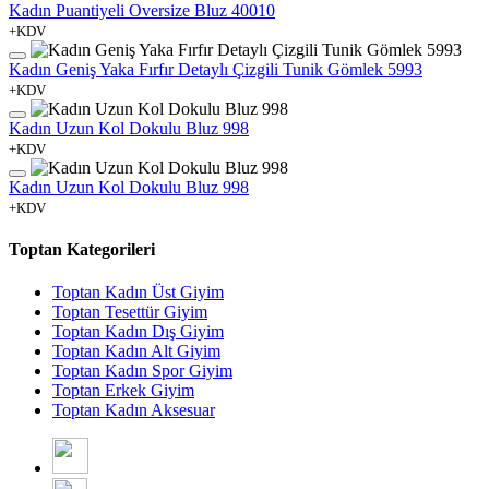
Kadın Puantiyeli Oversize Bluz 40010
+KDV
Kadın Geniş Yaka Fırfır Detaylı Çizgili Tunik Gömlek 5993
+KDV
Kadın Uzun Kol Dokulu Bluz 998
+KDV
Kadın Uzun Kol Dokulu Bluz 998
+KDV
Toptan Kategorileri
Toptan Kadın Üst Giyim
Toptan Tesettür Giyim
Toptan Kadın Dış Giyim
Toptan Kadın Alt Giyim
Toptan Kadın Spor Giyim
Toptan Erkek Giyim
Toptan Kadın Aksesuar