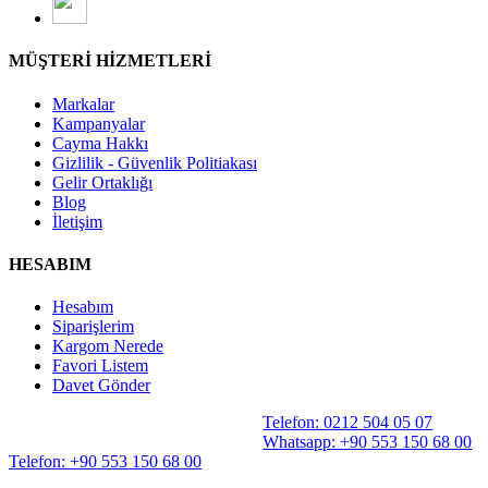
MÜŞTERİ HİZMETLERİ
Markalar
Kampanyalar
Cayma Hakkı
Gizlilik - Güvenlik Politiakası
Gelir Ortaklığı
Blog
İletişim
HESABIM
Hesabım
Siparişlerim
Kargom Nerede
Favori Listem
Davet Gönder
Telefon: 0212 504 05 07
Whatsapp: +90 553 150 68 00
Telefon: +90 553 150 68 00