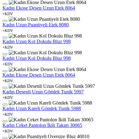
Kadın Ekose Desen Uzun Etek 8064
+KDV
Kadın Uzun Puantiyeli Etek 8080
+KDV
Kadın Uzun Kol Dokulu Bluz 998
+KDV
Kadın Uzun Kol Dokulu Bluz 998
+KDV
Kadın Ekose Desen Uzun Etek 8064
+KDV
Kadın Desenli Uzun Gömlek Tunik 5997
+KDV
Kadın Uzun Kareli Gömlek Tunik 5988
+KDV
Kadın Ceket Pantolon İkili Takım 30065
+KDV