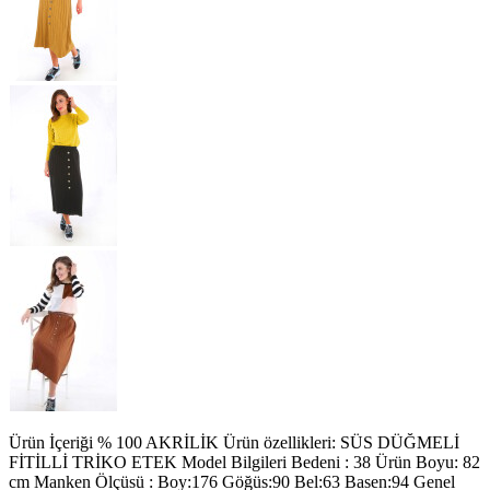
Ürün İçeriği % 100 AKRİLİK Ürün özellikleri: SÜS DÜĞMELİ
FİTİLLİ TRİKO ETEK Model Bilgileri Bedeni : 38 Ürün Boyu: 82
cm Manken Ölçüsü : Boy:176 Göğüs:90 Bel:63 Basen:94 Genel