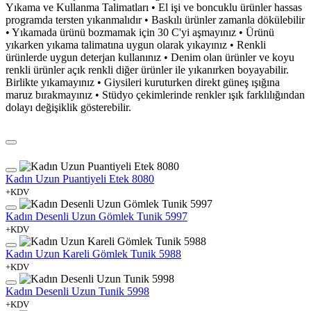
Yıkama ve Kullanma Talimatları • El işi ve boncuklu ürünler hassas
programda tersten yıkanmalıdır • Baskılı ürünler zamanla dökülebilir
• Yıkamada ürünü bozmamak için 30 C'yi aşmayınız • Ürünü
yıkarken yıkama talimatına uygun olarak yıkayınız • Renkli
ürünlerde uygun deterjan kullanınız • Denim olan ürünler ve koyu
renkli ürünler açık renkli diğer ürünler ile yıkanırken boyayabilir.
Birlikte yıkamayınız • Giysileri kuruturken direkt güneş ışığına
maruz bırakmayınız • Stüdyo çekimlerinde renkler ışık farklılığından
dolayı değişiklik gösterebilir.
Kadın Uzun Puantiyeli Etek 8080
+KDV
Kadın Desenli Uzun Gömlek Tunik 5997
+KDV
Kadın Uzun Kareli Gömlek Tunik 5988
+KDV
Kadın Desenli Uzun Tunik 5998
+KDV