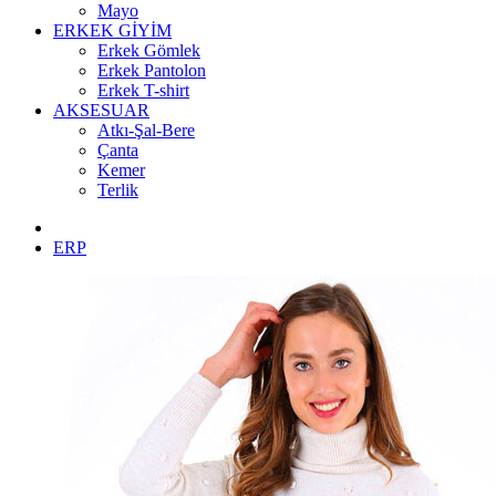
Mayo
ERKEK GİYİM
Erkek Gömlek
Erkek Pantolon
Erkek T-shirt
AKSESUAR
Atkı-Şal-Bere
Çanta
Kemer
Terlik
ERP