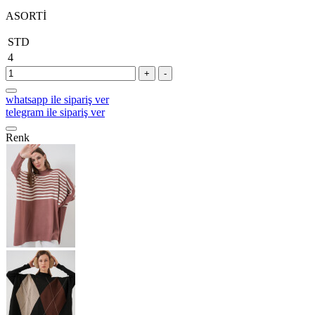
ASORTİ
STD
4
+
-
whatsapp ile sipariş ver
telegram ile sipariş ver
Renk