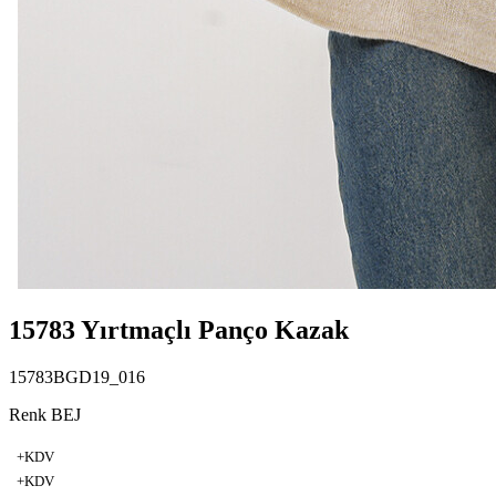
15783 Yırtmaçlı Panço Kazak
15783BGD19_016
Renk BEJ
+KDV
+KDV