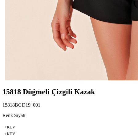
15818 Düğmeli Çizgili Kazak
15818BGD19_001
Renk Siyah
+KDV
+KDV