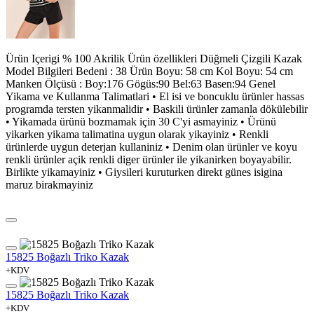
Ürün Içerigi % 100 Akrilik Ürün özellikleri Düğmeli Çizgili Kazak
Model Bilgileri Bedeni : 38 Ürün Boyu: 58 cm Kol Boyu: 54 cm
Manken Ölçüsü : Boy:176 Gögüs:90 Bel:63 Basen:94 Genel
Yikama ve Kullanma Talimatlari • El isi ve boncuklu ürünler hassas
programda tersten yikanmalidir • Baskili ürünler zamanla dökülebilir
• Yikamada ürünü bozmamak için 30 C'yi asmayiniz • Ürünü
yikarken yikama talimatina uygun olarak yikayiniz • Renkli
ürünlerde uygun deterjan kullaniniz • Denim olan ürünler ve koyu
renkli ürünler açik renkli diger ürünler ile yikanirken boyayabilir.
Birlikte yikamayiniz • Giysileri kuruturken direkt günes isigina
maruz birakmayiniz
15825 Boğazlı Triko Kazak
+KDV
15825 Boğazlı Triko Kazak
+KDV