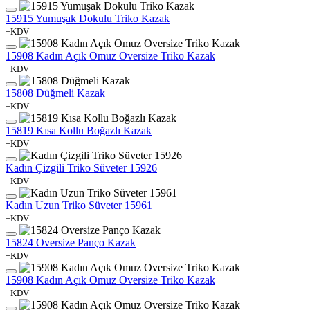
15915 Yumuşak Dokulu Triko Kazak
+KDV
15908 Kadın Açık Omuz Oversize Triko Kazak
+KDV
15808 Düğmeli Kazak
+KDV
15819 Kısa Kollu Boğazlı Kazak
+KDV
Kadın Çizgili Triko Süveter 15926
+KDV
Kadın Uzun Triko Süveter 15961
+KDV
15824 Oversize Panço Kazak
+KDV
15908 Kadın Açık Omuz Oversize Triko Kazak
+KDV