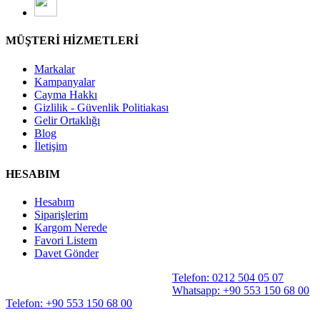
MÜŞTERİ HİZMETLERİ
Markalar
Kampanyalar
Cayma Hakkı
Gizlilik - Güvenlik Politiakası
Gelir Ortaklığı
Blog
İletişim
HESABIM
Hesabım
Siparişlerim
Kargom Nerede
Favori Listem
Davet Gönder
Telefon: 0212 504 05 07
Whatsapp: +90 553 150 68 00
Telefon: +90 553 150 68 00