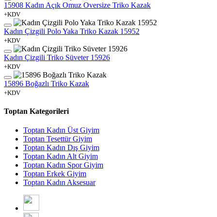
15908 Kadın Açık Omuz Oversize Triko Kazak
+KDV
Kadın Çizgili Polo Yaka Triko Kazak 15952
+KDV
Kadın Çizgili Triko Süveter 15926
+KDV
15896 Boğazlı Triko Kazak
+KDV
Toptan Kategorileri
Toptan Kadın Üst Giyim
Toptan Tesettür Giyim
Toptan Kadın Dış Giyim
Toptan Kadın Alt Giyim
Toptan Kadın Spor Giyim
Toptan Erkek Giyim
Toptan Kadın Aksesuar