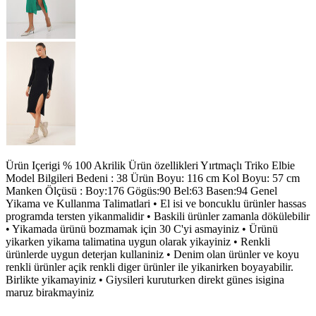
Ürün Içerigi % 100 Akrilik Ürün özellikleri Yırtmaçlı Triko Elbie
Model Bilgileri Bedeni : 38 Ürün Boyu: 116 cm Kol Boyu: 57 cm
Manken Ölçüsü : Boy:176 Gögüs:90 Bel:63 Basen:94 Genel
Yikama ve Kullanma Talimatlari • El isi ve boncuklu ürünler hassas
programda tersten yikanmalidir • Baskili ürünler zamanla dökülebilir
• Yikamada ürünü bozmamak için 30 C'yi asmayiniz • Ürünü
yikarken yikama talimatina uygun olarak yikayiniz • Renkli
ürünlerde uygun deterjan kullaniniz • Denim olan ürünler ve koyu
renkli ürünler açik renkli diger ürünler ile yikanirken boyayabilir.
Birlikte yikamayiniz • Giysileri kuruturken direkt günes isigina
maruz birakmayiniz