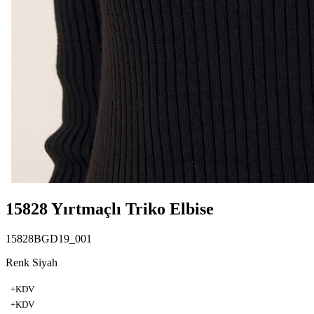
15828 Yırtmaçlı Triko Elbise
15828BGD19_001
Renk Siyah
+KDV
+KDV