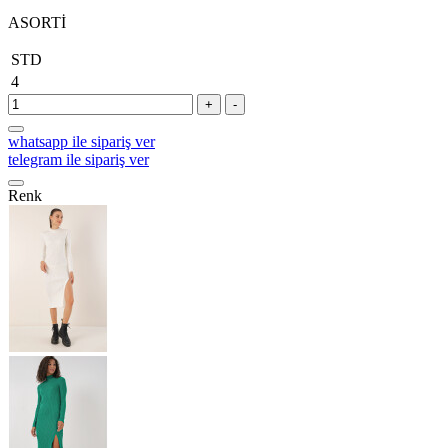
ASORTİ
STD
4
+
-
whatsapp ile sipariş ver
telegram ile sipariş ver
Renk