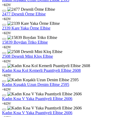
+KDV
2477 Desenli Örme Elbise
+KDV
2339 Kare Yaka Örme Elbise
+KDV
15839 Boydan Triko Elbise
+KDV
2508 Desenli Mini Kloş Elbise
+KDV
Kadın Kısa Kol Kemerli Puantiyeli Elbise 2608
+KDV
Kadın Kuşaklı Uzun Denim Elbise 2595
+KDV
Kadın Kısa V Yaka Puantiyeli Elbise 2606
+KDV
Kadın Kısa V Yaka Puantiyeli Elbise 2606