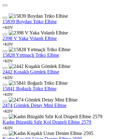
15839 Boydan Triko Elbise
+KDV
2398 V Yaka Volanlı Elbise
+KDV
15828 Yırtmaçlı Triko Elbise
+KDV
2442 Kuşaklı Gömlek Elbise
+KDV
15841 Boğazlı Triko Elbise
+KDV
2474 Gömlek Detay Mini Elbise
+KDV
Kadın Büzgülü Sıfır Kol Drapeli Elbise 2579
+KDV
Kadın Kuşaklı Uzun Denim Elbise 2595