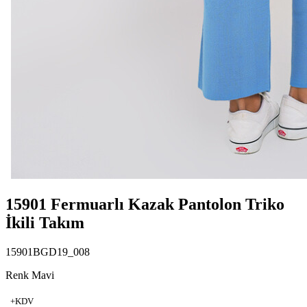
15901 Fermuarlı Kazak Pantolon Triko
İkili Takım
15901BGD19_008
Renk Mavi
+KDV