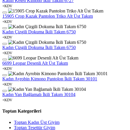
Kadın Keten Kimono İkili Takım 6727
+KDV
15905 Crop Kazak Pantolon Triko Alt Üst Takım
+KDV
Kadın Çizgili Dokuma İkili Takım 6750
+KDV
Kadın Çizgili Dokuma İkili Takım 6750
+KDV
6699 Leopar Desenli Alt Üst Takım
+KDV
Kadın Ayrobin Kimono Pantolon İkili Takım 30101
+KDV
Kadın Yan Bağlamalı İkili Takım 30104
+KDV
Toptan Kategorileri
Toptan Kadın Üst Giyim
Toptan Tesettür Giyim