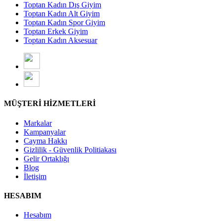
Toptan Kadın Dış Giyim
Toptan Kadın Alt Giyim
Toptan Kadın Spor Giyim
Toptan Erkek Giyim
Toptan Kadın Aksesuar
MÜŞTERİ HİZMETLERİ
Markalar
Kampanyalar
Cayma Hakkı
Gizlilik - Güvenlik Politiakası
Gelir Ortaklığı
Blog
İletişim
HESABIM
Hesabım