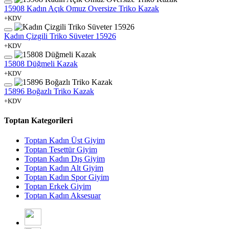
15908 Kadın Açık Omuz Oversize Triko Kazak
+KDV
Kadın Çizgili Triko Süveter 15926
+KDV
15808 Düğmeli Kazak
+KDV
15896 Boğazlı Triko Kazak
+KDV
Toptan Kategorileri
Toptan Kadın Üst Giyim
Toptan Tesettür Giyim
Toptan Kadın Dış Giyim
Toptan Kadın Alt Giyim
Toptan Kadın Spor Giyim
Toptan Erkek Giyim
Toptan Kadın Aksesuar