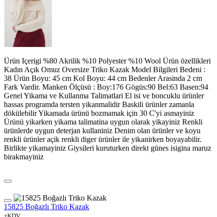
Ürün Içerigi %80 Akrilik %10 Polyester %10 Wool Ürün özellikleri
Kadın Açık Omuz Oversize Triko Kazak Model Bilgileri Bedeni :
38 Ürün Boyu: 45 cm Kol Boyu: 44 cm Bedenler Arasinda 2 cm
Fark Vardir. Manken Ölçüsü : Boy:176 Gögüs:90 Bel:63 Basen:94
Genel Yikama ve Kullanma Talimatlari El isi ve boncuklu ürünler
hassas programda tersten yikanmalidir Baskili ürünler zamanla
dökülebilir Yikamada ürünü bozmamak için 30 C'yi asmayiniz
Ürünü yikarken yikama talimatina uygun olarak yikayiniz Renkli
ürünlerde uygun deterjan kullaniniz Denim olan ürünler ve koyu
renkli ürünler açik renkli diger ürünler ile yikanirken boyayabilir.
Birlikte yikamayiniz Giysileri kuruturken direkt günes isigina maruz
birakmayiniz
15825 Boğazlı Triko Kazak
+KDV