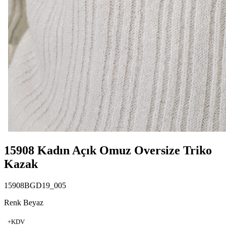
15908 Kadın Açık Omuz Oversize Triko
Kazak
15908BGD19_005
Renk Beyaz
+KDV