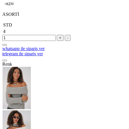
+KDV
ASORTİ
STD
4
+
-
whatsapp ile sipariş ver
telegram ile sipariş ver
Renk