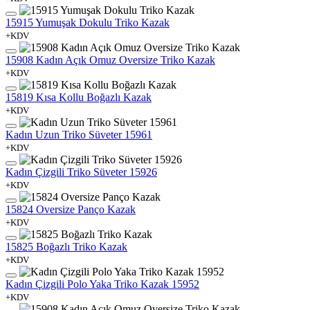
15915 Yumuşak Dokulu Triko Kazak
+KDV
15908 Kadın Açık Omuz Oversize Triko Kazak
+KDV
15819 Kısa Kollu Boğazlı Kazak
+KDV
Kadın Uzun Triko Süveter 15961
+KDV
Kadın Çizgili Triko Süveter 15926
+KDV
15824 Oversize Panço Kazak
+KDV
15825 Boğazlı Triko Kazak
+KDV
Kadın Çizgili Polo Yaka Triko Kazak 15952
+KDV