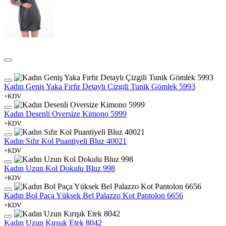
Kadın Geniş Yaka Fırfır Detaylı Çizgili Tunik Gömlek 5993
+KDV
Kadın Desenli Oversize Kimono 5999
+KDV
Kadın Sıfır Kol Puantiyeli Bluz 40021
+KDV
Kadın Uzun Kol Dokulu Bluz 998
+KDV
Kadın Bol Paça Yüksek Bel Palazzo Kot Pantolon 6656
+KDV
Kadın Uzun Kırışık Etek 8042