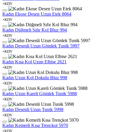
+KDV
Kadın Ekose Desen Uzun Etek 8064
+KDV
Kadın Düğmeli Sıfır Kol Bluz 994
+KDV
Kadın Desenli Uzun Gömlek Tunik 5997
+KDV
Kadın Kısa Kol Uzun Elbise 2621
+KDV
Kadın Uzun Kol Dokulu Bluz 998
+KDV
Kadın Uzun Kareli Gömlek Tunik 5988
+KDV
Kadın Desenli Uzun Tunik 5998
+KDV
Kadın Kemerli Kısa Trençkot 5970
+KDV