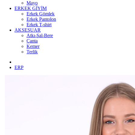
Mayo
ERKEK GİYİM
Erkek Gömlek
Erkek Pantolon
Erkek T-shirt
AKSESUAR
Atkı-Şal-Bere
Çanta
Kemer
Terlik
ERP