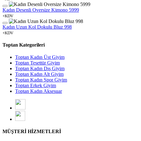
Kadın Desenli Oversize Kimono 5999
+KDV
Kadın Uzun Kol Dokulu Bluz 998
+KDV
Toptan Kategorileri
Toptan Kadın Üst Giyim
Toptan Tesettür Giyim
Toptan Kadın Dış Giyim
Toptan Kadın Alt Giyim
Toptan Kadın Spor Giyim
Toptan Erkek Giyim
Toptan Kadın Aksesuar
MÜŞTERİ HİZMETLERİ