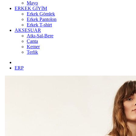
Mayo
ERKEK GİYİM
Erkek Gömlek
Erkek Pantolon
Erkek T-shirt
AKSESUAR
Atkı-Şal-Bere
Çanta
Kemer
Terlik
ERP