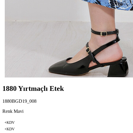
1880 Yırtmaçlı Etek
1880BGD19_008
Renk Mavi
+KDV
+KDV