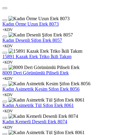
Kadın Örme Uzun Etek 8073
+KDV
Kadın Desenli Şifon Etek 8057
+KDV
15891 Kazak Etek Triko İkili Takım
+KDV
8009 Deri Görünümlü Piliseli Etek
+KDV
Kadın Asimetrik Kesim Şifon Etek 8056
+KDV
Kadın Asimetrik Tül Şifon Etek 8061
+KDV
Kadın Kemerli Desenli Etek 8074
+KDV