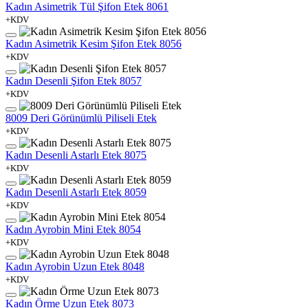
Kadın Asimetrik Tül Şifon Etek 8061
+KDV
Kadın Asimetrik Kesim Şifon Etek 8056
+KDV
Kadın Desenli Şifon Etek 8057
+KDV
8009 Deri Görünümlü Piliseli Etek
+KDV
Kadın Desenli Astarlı Etek 8075
+KDV
Kadın Desenli Astarlı Etek 8059
+KDV
Kadın Ayrobin Mini Etek 8054
+KDV
Kadın Ayrobin Uzun Etek 8048
+KDV
Kadın Örme Uzun Etek 8073