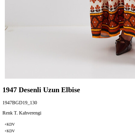
1947 Desenli Uzun Elbise
1947BGD19_130
Renk T. Kahverengi
+KDV
+KDV