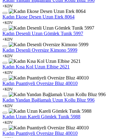
Kadın Yandan Bağlamalı Uzun Kollu Bluz 996
+KDV
Kadın Ekose Desen Uzun Etek 8064
+KDV
Kadın Desenli Uzun Gömlek Tunik 5997
+KDV
Kadın Desenli Oversize Kimono 5999
+KDV
Kadın Kısa Kol Uzun Elbise 2621
+KDV
Kadın Puantiyeli Oversize Bluz 40010
+KDV
Kadın Yandan Bağlamalı Uzun Kollu Bluz 996
+KDV
Kadın Uzun Kareli Gömlek Tunik 5988
+KDV
Kadın Puantiyeli Oversize Bluz 40010