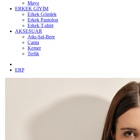
Mayo
ERKEK GİYİM
Erkek Gömlek
Erkek Pantolon
Erkek T-shirt
AKSESUAR
Atkı-Şal-Bere
Çanta
Kemer
Terlik
ERP