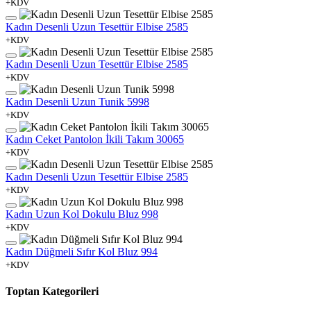
+KDV
Kadın Desenli Uzun Tesettür Elbise 2585
+KDV
Kadın Desenli Uzun Tesettür Elbise 2585
+KDV
Kadın Desenli Uzun Tunik 5998
+KDV
Kadın Ceket Pantolon İkili Takım 30065
+KDV
Kadın Desenli Uzun Tesettür Elbise 2585
+KDV
Kadın Uzun Kol Dokulu Bluz 998
+KDV
Kadın Düğmeli Sıfır Kol Bluz 994
+KDV
Toptan Kategorileri