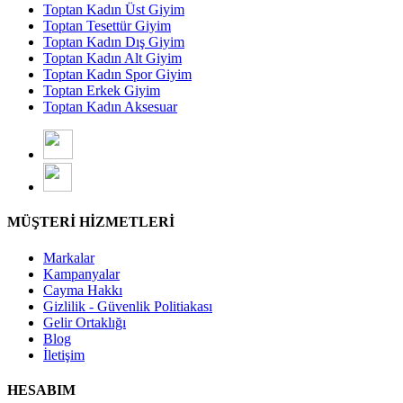
Toptan Kadın Üst Giyim
Toptan Tesettür Giyim
Toptan Kadın Dış Giyim
Toptan Kadın Alt Giyim
Toptan Kadın Spor Giyim
Toptan Erkek Giyim
Toptan Kadın Aksesuar
MÜŞTERİ HİZMETLERİ
Markalar
Kampanyalar
Cayma Hakkı
Gizlilik - Güvenlik Politiakası
Gelir Ortaklığı
Blog
İletişim
HESABIM