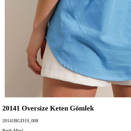
20141 Oversize Keten Gömlek
20141BGD19_008
Renk Mavi