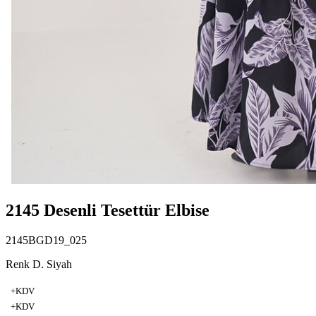
2145 Desenli Tesettür Elbise
2145BGD19_025
Renk D. Siyah
+KDV
+KDV