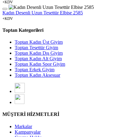
+KDV
Kadın Desenli Uzun Tesettür Elbise 2585
+KDV
Toptan Kategorileri
Toptan Kadın Üst Giyim
Toptan Tesettür Giyim
Toptan Kadın Dış Giyim
Toptan Kadın Alt Giyim
Toptan Kadın Spor Giyim
Toptan Erkek Giyim
Toptan Kadın Aksesuar
MÜŞTERİ HİZMETLERİ
Markalar
Kampanyalar