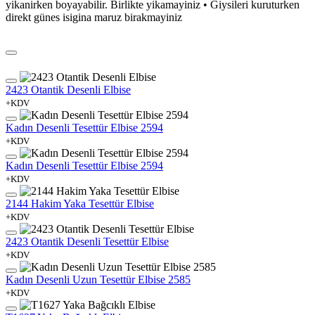
yikanirken boyayabilir. Birlikte yikamayiniz • Giysileri kuruturken
direkt günes isigina maruz birakmayiniz
2423 Otantik Desenli Elbise
+KDV
Kadın Desenli Tesettür Elbise 2594
+KDV
Kadın Desenli Tesettür Elbise 2594
+KDV
2144 Hakim Yaka Tesettür Elbise
+KDV
2423 Otantik Desenli Tesettür Elbise
+KDV
Kadın Desenli Uzun Tesettür Elbise 2585
+KDV