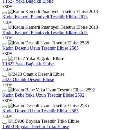
T1627 Yaka Bağcıklı Elbise
+KDV
Kadın Kemerli Puantiyeli Tesettür Elbise 2613
+KDV
Kadın Kemerli Puantiyeli Tesettür Elbise 2613
+KDV
Kadın Desenli Uzun Tesettür Elbise 2585
+KDV
T1627 Yaka Bağcıklı Elbise
+KDV
2423 Otantik Desenli Elbise
+KDV
Kadın Bebe Yaka Uzun Tesettür Elbise 2592
+KDV
Kadın Desenli Uzun Tesettür Elbise 2585
+KDV
15900 Boydan Tesettür Triko Elbise