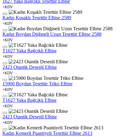
1627 Yaka Bağcıklı Tesettür Elbise
+KDV
Kadın Kuşaklı Tesettür Elbise 2589
+KDV
Kadın Boydan Düğmeli Uzun Tesettür Elbise 2588
+KDV
T1627 Yaka Bağcıklı Elbise
+KDV
2423 Otantik Desenli Elbise
+KDV
15900 Boydan Tesettür Triko Elbise
+KDV
T1627 Yaka Bağcıklı Elbise
+KDV
2423 Otantik Desenli Elbise
+KDV
Kadın Kemerli Puantiyeli Tesettür Elbise 2613