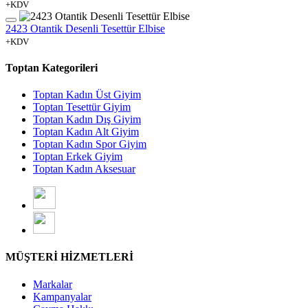
+KDV
2423 Otantik Desenli Tesettür Elbise
+KDV
Toptan Kategorileri
Toptan Kadın Üst Giyim
Toptan Tesettür Giyim
Toptan Kadın Dış Giyim
Toptan Kadın Alt Giyim
Toptan Kadın Spor Giyim
Toptan Erkek Giyim
Toptan Kadın Aksesuar
MÜŞTERİ HİZMETLERİ
Markalar
Kampanyalar