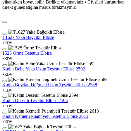
yikanirken boyayabilir. Birlikte yikamayiniz • Giysileri kuruturken
direkt günes isigina maruz birakmayiniz
T1627 Yaka Bağcıklı Elbise
+KDV
1525 Örme Tesettür Elbise
+KDV
Kadın Bebe Yaka Uzun Tesettür Elbise 2592
+KDV
Kadın Boydan Düğmeli Uzun Tesettür Elbise 2588
+KDV
Kadın Desenli Tesettür Elbise 2594
+KDV
Kadın Kemerli Puantiyeli Tesettür Elbise 2613
+KDV