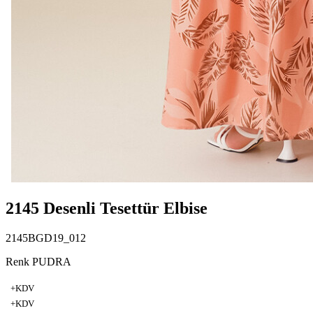
2145 Desenli Tesettür Elbise
2145BGD19_012
Renk PUDRA
+KDV
+KDV