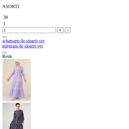
ASORTİ
38
1
+
-
whatsapp ile sipariş ver
telegram ile sipariş ver
Renk