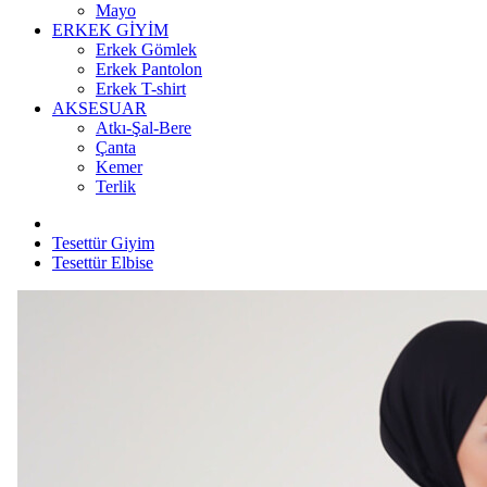
Mayo
ERKEK GİYİM
Erkek Gömlek
Erkek Pantolon
Erkek T-shirt
AKSESUAR
Atkı-Şal-Bere
Çanta
Kemer
Terlik
Tesettür Giyim
Tesettür Elbise