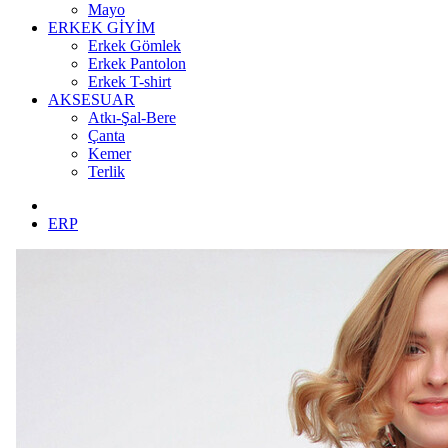
Mayo
ERKEK GİYİM
Erkek Gömlek
Erkek Pantolon
Erkek T-shirt
AKSESUAR
Atkı-Şal-Bere
Çanta
Kemer
Terlik
ERP