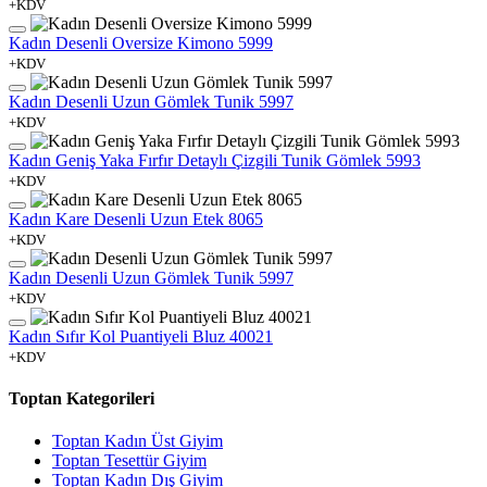
+KDV
Kadın Desenli Oversize Kimono 5999
+KDV
Kadın Desenli Uzun Gömlek Tunik 5997
+KDV
Kadın Geniş Yaka Fırfır Detaylı Çizgili Tunik Gömlek 5993
+KDV
Kadın Kare Desenli Uzun Etek 8065
+KDV
Kadın Desenli Uzun Gömlek Tunik 5997
+KDV
Kadın Sıfır Kol Puantiyeli Bluz 40021
+KDV
Toptan Kategorileri
Toptan Kadın Üst Giyim
Toptan Tesettür Giyim
Toptan Kadın Dış Giyim