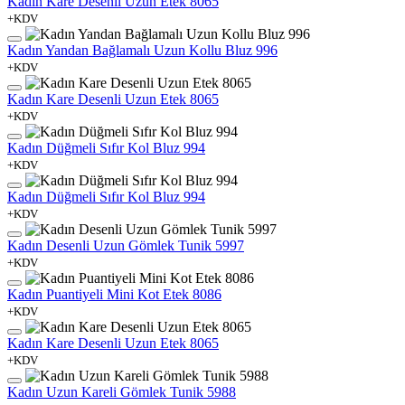
Kadın Kare Desenli Uzun Etek 8065
+KDV
Kadın Yandan Bağlamalı Uzun Kollu Bluz 996
+KDV
Kadın Kare Desenli Uzun Etek 8065
+KDV
Kadın Düğmeli Sıfır Kol Bluz 994
+KDV
Kadın Düğmeli Sıfır Kol Bluz 994
+KDV
Kadın Desenli Uzun Gömlek Tunik 5997
+KDV
Kadın Puantiyeli Mini Kot Etek 8086
+KDV
Kadın Kare Desenli Uzun Etek 8065
+KDV
Kadın Uzun Kareli Gömlek Tunik 5988