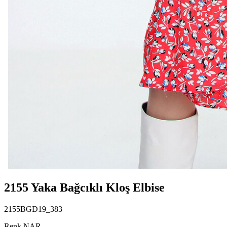
2155 Yaka Bağcıklı Kloş Elbise
2155BGD19_383
Renk NAR