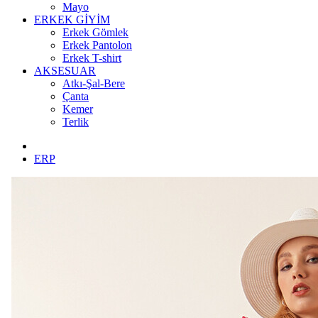
Mayo
ERKEK GİYİM
Erkek Gömlek
Erkek Pantolon
Erkek T-shirt
AKSESUAR
Atkı-Şal-Bere
Çanta
Kemer
Terlik
ERP