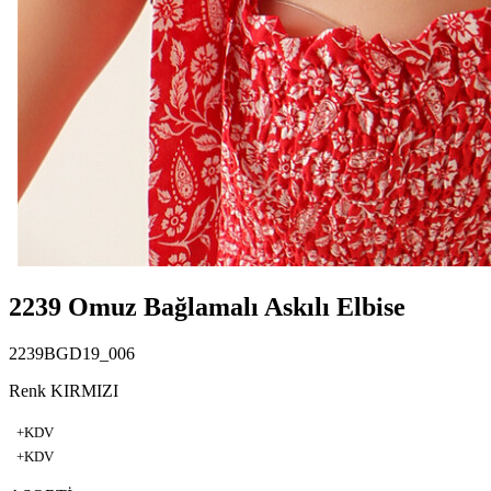
2239 Omuz Bağlamalı Askılı Elbise
2239BGD19_006
Renk KIRMIZI
+KDV
+KDV