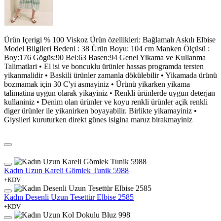
Ürün Içerigi % 100 Viskoz Ürün özellikleri: Bağlamalı Askılı Elbise
Model Bilgileri Bedeni : 38 Ürün Boyu: 104 cm Manken Ölçüsü :
Boy:176 Gögüs:90 Bel:63 Basen:94 Genel Yikama ve Kullanma
Talimatlari • El isi ve boncuklu ürünler hassas programda tersten
yikanmalidir • Baskili ürünler zamanla dökülebilir • Yikamada ürünü
bozmamak için 30 C'yi asmayiniz • Ürünü yikarken yikama
talimatina uygun olarak yikayiniz • Renkli ürünlerde uygun deterjan
kullaniniz • Denim olan ürünler ve koyu renkli ürünler açik renkli
diger ürünler ile yikanirken boyayabilir. Birlikte yikamayiniz •
Giysileri kuruturken direkt günes isigina maruz birakmayiniz
Kadın Uzun Kareli Gömlek Tunik 5988
+KDV
Kadın Desenli Uzun Tesettür Elbise 2585
+KDV