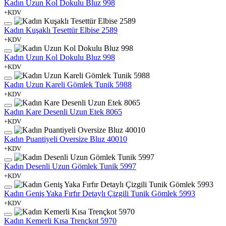
Kadın Uzun Kol Dokulu Bluz 998
+KDV
Kadın Kuşaklı Tesettür Elbise 2589
+KDV
Kadın Uzun Kol Dokulu Bluz 998
+KDV
Kadın Uzun Kareli Gömlek Tunik 5988
+KDV
Kadın Kare Desenli Uzun Etek 8065
+KDV
Kadın Puantiyeli Oversize Bluz 40010
+KDV
Kadın Desenli Uzun Gömlek Tunik 5997
+KDV
Kadın Geniş Yaka Fırfır Detaylı Çizgili Tunik Gömlek 5993
+KDV
Kadın Kemerli Kısa Trençkot 5970