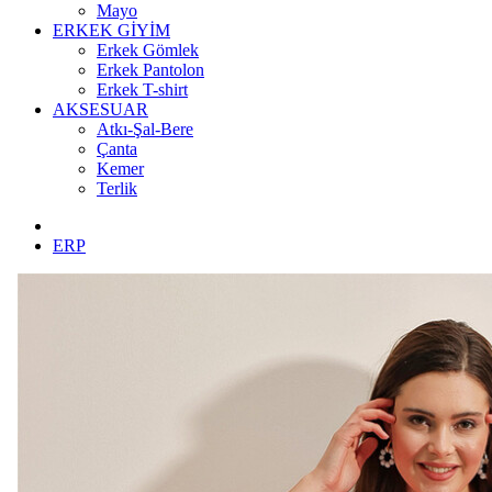
Mayo
ERKEK GİYİM
Erkek Gömlek
Erkek Pantolon
Erkek T-shirt
AKSESUAR
Atkı-Şal-Bere
Çanta
Kemer
Terlik
ERP