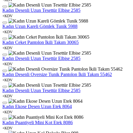
Kadın Desenli Uzun Tesettür Elbise 2585
+KDV
Kadın Uzun Kareli Gömlek Tunik 5988
+KDV
Kadın Ceket Pantolon İkili Takım 30065
+KDV
Kadın Desenli Uzun Tesettür Elbise 2585
+KDV
Kadın Desenli Oversize Tunik Pantolon İkili Takım 55462
+KDV
Kadın Desenli Uzun Tesettür Elbise 2585
+KDV
Kadın Ekose Desen Uzun Etek 8064
+KDV
Kadın Puantiyeli Mini Kot Etek 8086
+KDV