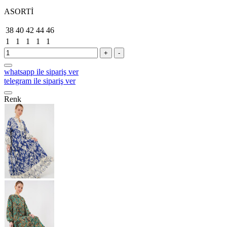
ASORTİ
38
40
42
44
46
1
1
1
1
1
+
-
whatsapp ile sipariş ver
telegram ile sipariş ver
Renk