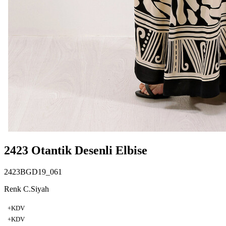
2423 Otantik Desenli Elbise
2423BGD19_061
Renk C.Siyah
+KDV
+KDV