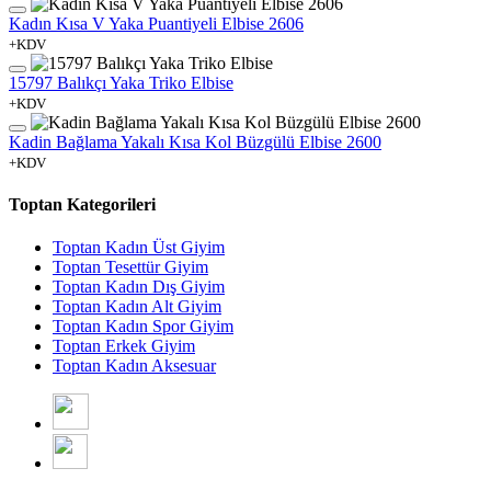
Kadın Kısa V Yaka Puantiyeli Elbise 2606
+KDV
15797 Balıkçı Yaka Triko Elbise
+KDV
Kadin Bağlama Yakalı Kısa Kol Büzgülü Elbise 2600
+KDV
Toptan Kategorileri
Toptan Kadın Üst Giyim
Toptan Tesettür Giyim
Toptan Kadın Dış Giyim
Toptan Kadın Alt Giyim
Toptan Kadın Spor Giyim
Toptan Erkek Giyim
Toptan Kadın Aksesuar