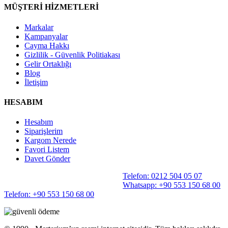
MÜŞTERİ HİZMETLERİ
Markalar
Kampanyalar
Cayma Hakkı
Gizlilik - Güvenlik Politiakası
Gelir Ortaklığı
Blog
İletişim
HESABIM
Hesabım
Siparişlerim
Kargom Nerede
Favori Listem
Davet Gönder
Telefon: 0212 504 05 07
Whatsapp: +90 553 150 68 00
Telefon: +90 553 150 68 00