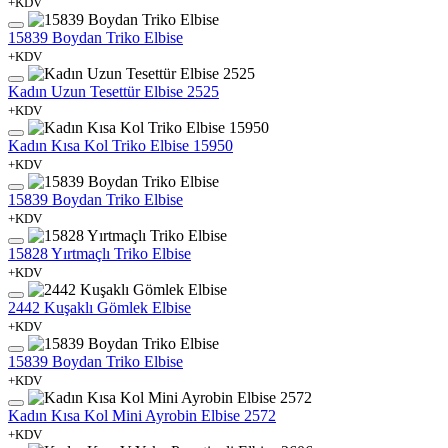
+KDV
15839 Boydan Triko Elbise
+KDV
Kadın Uzun Tesettür Elbise 2525
+KDV
Kadın Kısa Kol Triko Elbise 15950
+KDV
15839 Boydan Triko Elbise
+KDV
15828 Yırtmaçlı Triko Elbise
+KDV
2442 Kuşaklı Gömlek Elbise
+KDV
15839 Boydan Triko Elbise
+KDV
Kadın Kısa Kol Mini Ayrobin Elbise 2572
+KDV