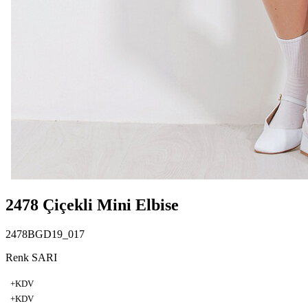
2478 Çiçekli Mini Elbise
2478BGD19_017
Renk SARI
+KDV
+KDV