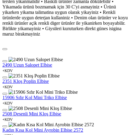
tersten yikanmalidir • Baskili ürünler zamanla dökülebilir •
Yikamada ürünü bozmamak için 30 C'yi asmayiniz • Ürünü
yikarken yikama talimatina uygun olarak yikayiniz • Renkli
ürünlerde uygun deterjan kullaniniz • Denim olan ürünler ve koyu
renkli ürünler açik renkli diger ürünler ile yikanirken boyayabilir.
Birlikte yikamayiniz • Giysileri kuruturken direkt günes isigina
maruz birakmayiniz
2490 Uzun Salopet Elbise
+KDV
2351 Kloş Poplin Elbise
+KDV
15906 Sıfır Kol Mini Triko Elbise
+KDV
2508 Desenli Mini Kloş Elbise
+KDV
Kadın Kısa Kol Mini Ayrobin Elbise 2572