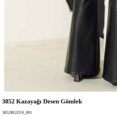
3852 Kazayağı Desen Gömlek
3852BGD19_001