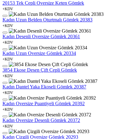
20153 Tek Cepli Oversize Keten Gömlek
+KDV
Kadın Uzun Belden Oturtmalı Gömlek 20383
+KDV
Kadın Desenli Oversize Gömlek 20361
+KDV
Kadın Uzun Oversize Gömlek 20334
+KDV
3854 Ekose Desen Çift Cepli Gömlek
+KDV
Kadın Dantel Yaka Ekoseli Gömlek 20387
+KDV
Kadın Oversize Puantiyeli Gömlek 20392
+KDV
Kadın Oversize Desenli Gömlek 20372
+KDV
Kadın Çizgili Oversize Gömlek 20293