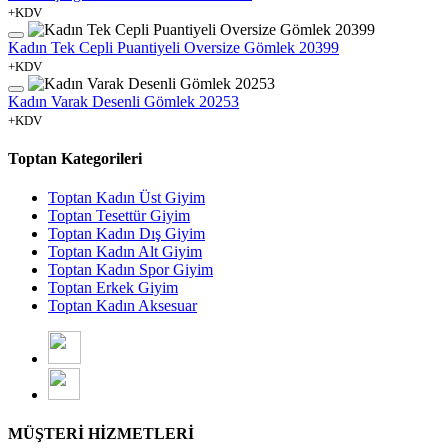
+KDV
Kadın Tek Cepli Puantiyeli Oversize Gömlek 20399
+KDV
Kadın Varak Desenli Gömlek 20253
+KDV
Toptan Kategorileri
Toptan Kadın Üst Giyim
Toptan Tesettür Giyim
Toptan Kadın Dış Giyim
Toptan Kadın Alt Giyim
Toptan Kadın Spor Giyim
Toptan Erkek Giyim
Toptan Kadın Aksesuar
MÜŞTERİ HİZMETLERİ