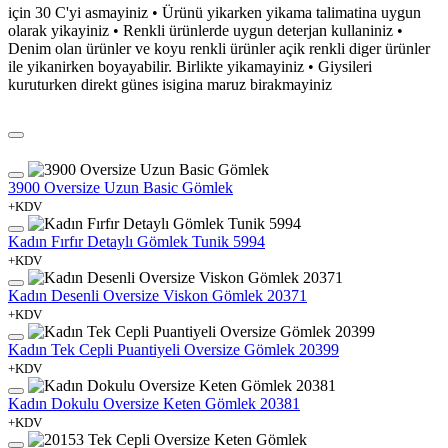
için 30 C'yi asmayiniz • Ürünü yikarken yikama talimatina uygun
olarak yikayiniz • Renkli ürünlerde uygun deterjan kullaniniz •
Denim olan ürünler ve koyu renkli ürünler açik renkli diger ürünler
ile yikanirken boyayabilir. Birlikte yikamayiniz • Giysileri
kuruturken direkt günes isigina maruz birakmayiniz
3900 Oversize Uzun Basic Gömlek
+KDV
Kadın Fırfır Detaylı Gömlek Tunik 5994
+KDV
Kadın Desenli Oversize Viskon Gömlek 20371
+KDV
Kadın Tek Cepli Puantiyeli Oversize Gömlek 20399
+KDV
Kadın Dokulu Oversize Keten Gömlek 20381
+KDV