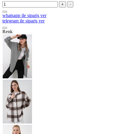
+
-
whatsapp ile sipariş ver
telegram ile sipariş ver
Renk