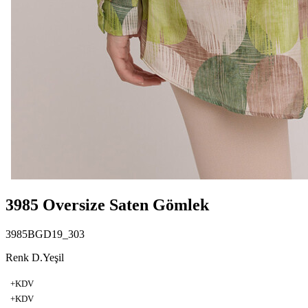
3985 Oversize Saten Gömlek
3985BGD19_303
Renk D.Yeşil
+KDV
+KDV