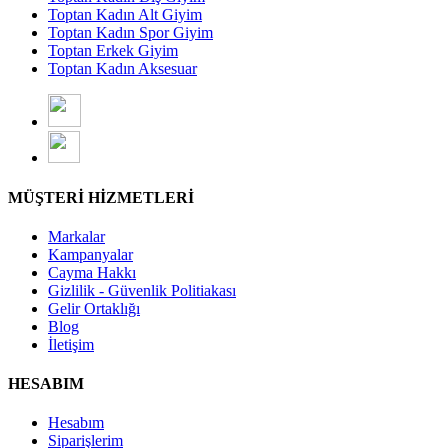
Toptan Kadın Alt Giyim
Toptan Kadın Spor Giyim
Toptan Erkek Giyim
Toptan Kadın Aksesuar
MÜŞTERİ HİZMETLERİ
Markalar
Kampanyalar
Cayma Hakkı
Gizlilik - Güvenlik Politiakası
Gelir Ortaklığı
Blog
İletişim
HESABIM
Hesabım
Siparişlerim