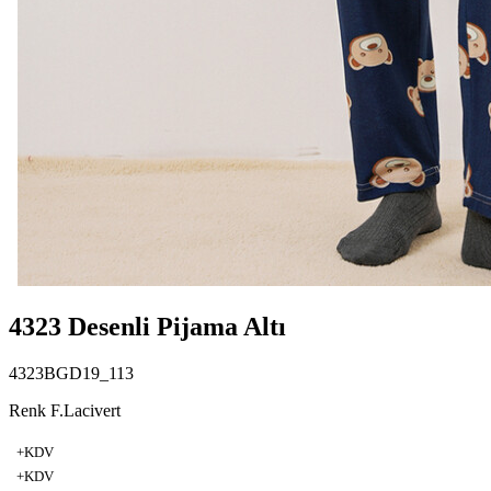
4323 Desenli Pijama Altı
4323BGD19_113
Renk F.Lacivert
+KDV
+KDV