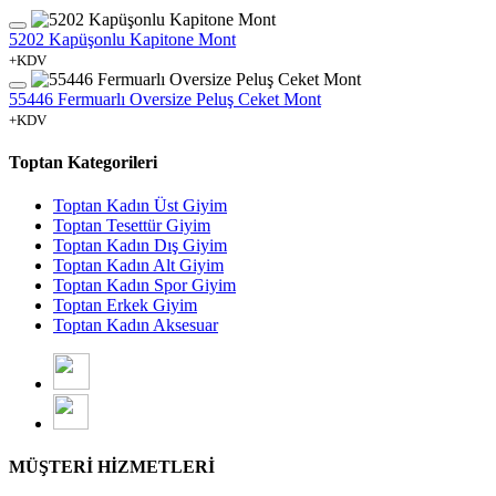
5202 Kapüşonlu Kapitone Mont
+KDV
55446 Fermuarlı Oversize Peluş Ceket Mont
+KDV
Toptan Kategorileri
Toptan Kadın Üst Giyim
Toptan Tesettür Giyim
Toptan Kadın Dış Giyim
Toptan Kadın Alt Giyim
Toptan Kadın Spor Giyim
Toptan Erkek Giyim
Toptan Kadın Aksesuar
MÜŞTERİ HİZMETLERİ