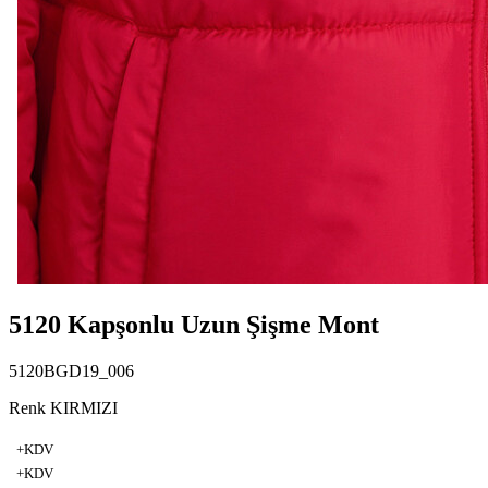
5120 Kapşonlu Uzun Şişme Mont
5120BGD19_006
Renk KIRMIZI
+KDV
+KDV