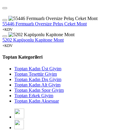
55446 Fermuarlı Oversize Peluş Ceket Mont
+KDV
5202 Kapüşonlu Kapitone Mont
+KDV
Toptan Kategorileri
Toptan Kadın Üst Giyim
Toptan Tesettür Giyim
Toptan Kadın Dış Giyim
Toptan Kadın Alt Giyim
Toptan Kadın Spor Giyim
Toptan Erkek Giyim
Toptan Kadın Aksesuar