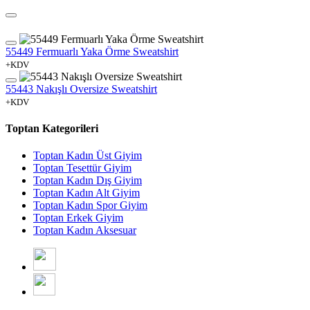
55449 Fermuarlı Yaka Örme Sweatshirt
+KDV
55443 Nakışlı Oversize Sweatshirt
+KDV
Toptan Kategorileri
Toptan Kadın Üst Giyim
Toptan Tesettür Giyim
Toptan Kadın Dış Giyim
Toptan Kadın Alt Giyim
Toptan Kadın Spor Giyim
Toptan Erkek Giyim
Toptan Kadın Aksesuar