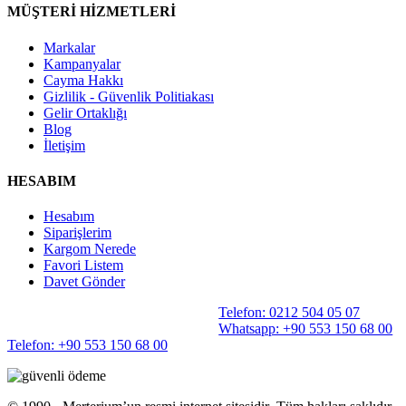
MÜŞTERİ HİZMETLERİ
Markalar
Kampanyalar
Cayma Hakkı
Gizlilik - Güvenlik Politiakası
Gelir Ortaklığı
Blog
İletişim
HESABIM
Hesabım
Siparişlerim
Kargom Nerede
Favori Listem
Davet Gönder
Telefon: 0212 504 05 07
Whatsapp: +90 553 150 68 00
Telefon: +90 553 150 68 00