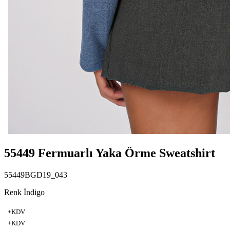
55449 Fermuarlı Yaka Örme Sweatshirt
55449BGD19_043
Renk İndigo
+KDV
+KDV