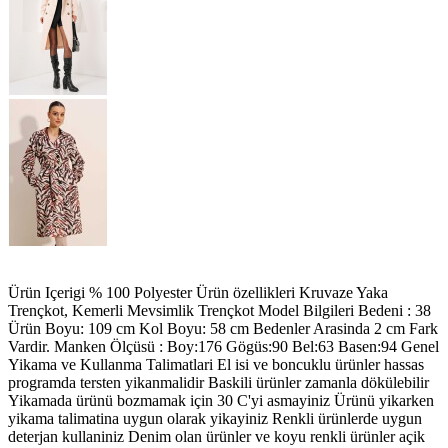
Ürün Içerigi % 100 Polyester Ürün özellikleri Kruvaze Yaka
Trençkot, Kemerli Mevsimlik Trençkot Model Bilgileri Bedeni : 38
Ürün Boyu: 109 cm Kol Boyu: 58 cm Bedenler Arasinda 2 cm Fark
Vardir. Manken Ölçüsü : Boy:176 Gögüs:90 Bel:63 Basen:94 Genel
Yikama ve Kullanma Talimatlari El isi ve boncuklu ürünler hassas
programda tersten yikanmalidir Baskili ürünler zamanla dökülebilir
Yikamada ürünü bozmamak için 30 C'yi asmayiniz Ürünü yikarken
yikama talimatina uygun olarak yikayiniz Renkli ürünlerde uygun
deterjan kullaniniz Denim olan ürünler ve koyu renkli ürünler açik