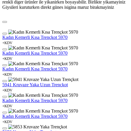
renkli diger ürünler ile yikanirken boyayabilir. Birlikte yikamayiniz
Giysileri kuruturken direkt günes isigina maruz birakmayiniz
Kadın Kemerli Kısa Trençkot 5970
+KDV
Kadın Kemerli Kısa Trençkot 5970
+KDV
Kadın Kemerli Kısa Trençkot 5970
+KDV
5941 Kruvaze Yaka Uzun Trençkot
+KDV
Kadın Kemerli Kısa Trençkot 5970
+KDV
Kadın Kemerli Kısa Trençkot 5970
+KDV