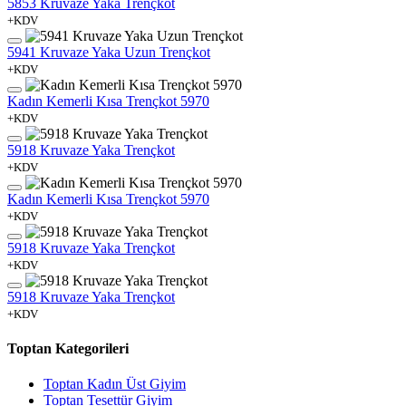
5853 Kruvaze Yaka Trençkot
+KDV
5941 Kruvaze Yaka Uzun Trençkot
+KDV
Kadın Kemerli Kısa Trençkot 5970
+KDV
5918 Kruvaze Yaka Trençkot
+KDV
Kadın Kemerli Kısa Trençkot 5970
+KDV
5918 Kruvaze Yaka Trençkot
+KDV
5918 Kruvaze Yaka Trençkot
+KDV
Toptan Kategorileri
Toptan Kadın Üst Giyim
Toptan Tesettür Giyim