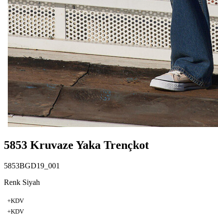
5853 Kruvaze Yaka Trençkot
5853BGD19_001
Renk Siyah
+KDV
+KDV