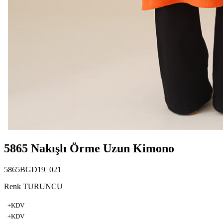
5865 Nakışlı Örme Uzun Kimono
5865BGD19_021
Renk TURUNCU
+KDV
+KDV