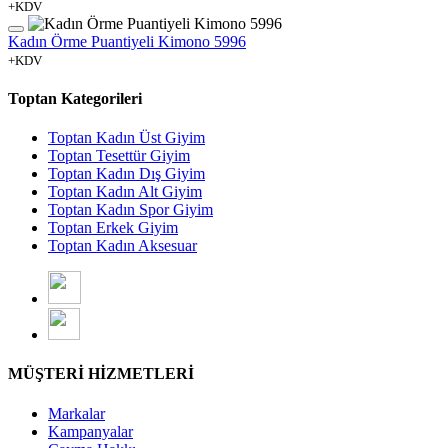
+KDV
Kadın Örme Puantiyeli Kimono 5996
+KDV
Toptan Kategorileri
Toptan Kadın Üst Giyim
Toptan Tesettür Giyim
Toptan Kadın Dış Giyim
Toptan Kadın Alt Giyim
Toptan Kadın Spor Giyim
Toptan Erkek Giyim
Toptan Kadın Aksesuar
MÜŞTERİ HİZMETLERİ
Markalar
Kampanyalar