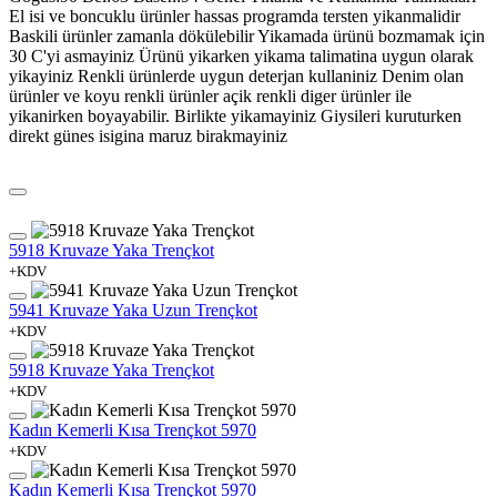
El isi ve boncuklu ürünler hassas programda tersten yikanmalidir
Baskili ürünler zamanla dökülebilir Yikamada ürünü bozmamak için
30 C'yi asmayiniz Ürünü yikarken yikama talimatina uygun olarak
yikayiniz Renkli ürünlerde uygun deterjan kullaniniz Denim olan
ürünler ve koyu renkli ürünler açik renkli diger ürünler ile
yikanirken boyayabilir. Birlikte yikamayiniz Giysileri kuruturken
direkt günes isigina maruz birakmayiniz
5918 Kruvaze Yaka Trençkot
+KDV
5941 Kruvaze Yaka Uzun Trençkot
+KDV
5918 Kruvaze Yaka Trençkot
+KDV
Kadın Kemerli Kısa Trençkot 5970
+KDV
Kadın Kemerli Kısa Trençkot 5970