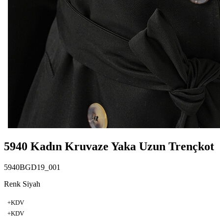
5940 Kadın Kruvaze Yaka Uzun Trençkot
5940BGD19_001
Renk Siyah
+KDV
+KDV