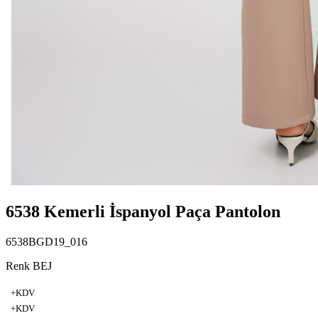
6538 Kemerli İspanyol Paça Pantolon
6538BGD19_016
Renk BEJ
+KDV
+KDV