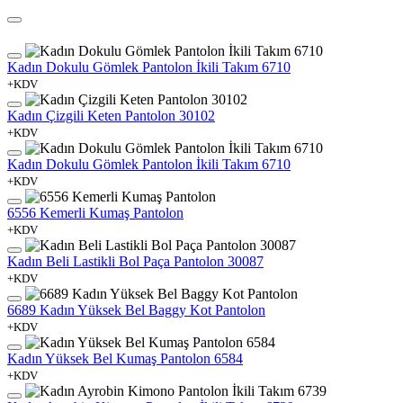
Kadın Dokulu Gömlek Pantolon İkili Takım 6710
+KDV
Kadın Çizgili Keten Pantolon 30102
+KDV
Kadın Dokulu Gömlek Pantolon İkili Takım 6710
+KDV
6556 Kemerli Kumaş Pantolon
+KDV
Kadın Beli Lastikli Bol Paça Pantolon 30087
+KDV
6689 Kadın Yüksek Bel Baggy Kot Pantolon
+KDV
Kadın Yüksek Bel Kumaş Pantolon 6584
+KDV