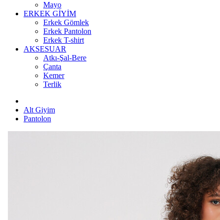
Mayo
ERKEK GİYİM
Erkek Gömlek
Erkek Pantolon
Erkek T-shirt
AKSESUAR
Atkı-Şal-Bere
Çanta
Kemer
Terlik
Alt Giyim
Pantolon