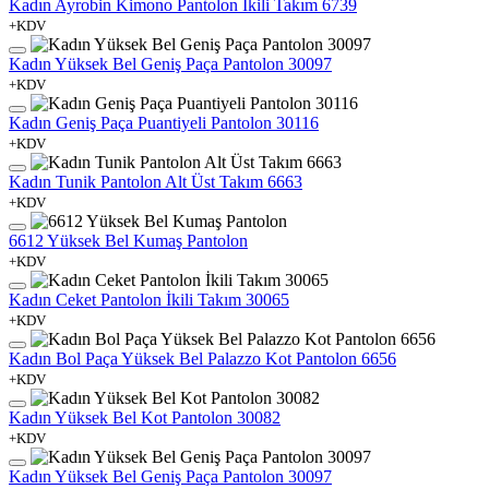
Kadın Ayrobin Kimono Pantolon İkili Takım 6739
+KDV
Kadın Yüksek Bel Geniş Paça Pantolon 30097
+KDV
Kadın Geniş Paça Puantiyeli Pantolon 30116
+KDV
Kadın Tunik Pantolon Alt Üst Takım 6663
+KDV
6612 Yüksek Bel Kumaş Pantolon
+KDV
Kadın Ceket Pantolon İkili Takım 30065
+KDV
Kadın Bol Paça Yüksek Bel Palazzo Kot Pantolon 6656
+KDV
Kadın Yüksek Bel Kot Pantolon 30082
+KDV
Kadın Yüksek Bel Geniş Paça Pantolon 30097