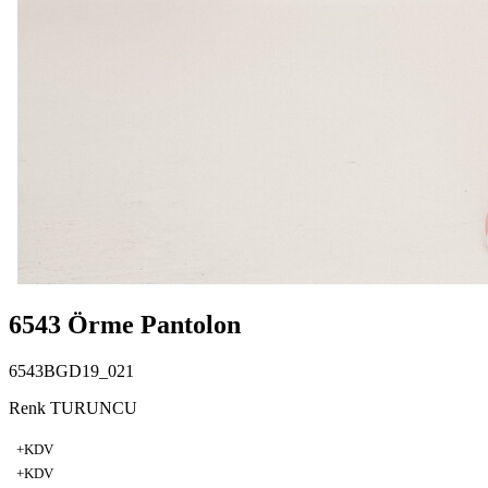
6543 Örme Pantolon
6543BGD19_021
Renk TURUNCU
+KDV
+KDV