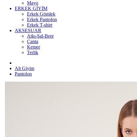
Mayo
ERKEK GİYİM
Erkek Gömlek
Erkek Pantolon
Erkek T-shirt
AKSESUAR
Atkı-Şal-Bere
Çanta
Kemer
Terlik
Alt Giyim
Pantolon