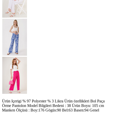
Ürün Içerigi % 97 Polyester % 3 Likra Ürün özellikleri Bol Paça
Örme Pantolon Model Bilgileri Bedeni : 38 Ürün Boyu: 105 cm
Manken Ölçüsü : Boy:176 Gögüs:90 Bel:63 Basen:94 Genel