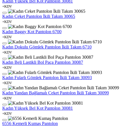
Kadın Yüksek Bel Kot Pantolon 30081
+KDV
Kadın Ceket Pantolon İkili Takım 30065
+KDV
Kadın Baggy Kot Pantolon 6700
+KDV
Kadın Dokulu Gömlek Pantolon İkili Takım 6710
+KDV
Kadın Beli Lastikli Bol Paça Pantolon 30087
+KDV
Kadın Fularlı Gömlek Pantolon İkili Takım 30093
+KDV
Kadın Yandan Bağlamalı Ceket Pantolon İkili Takım 30099
+KDV
Kadın Yüksek Bel Kot Pantolon 30081
+KDV
6556 Kemerli Kumaş Pantolon