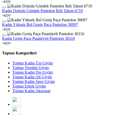
+KDV
Kadın Dokulu Gömlek Pantolon İkili Takım 6710
+KDV
Kadın Yüksek Bel Geniş Paça Pantolon 30097
+KDV
Kadın Geniş Paça Puantiyeli Pantolon 30116
+KDV
Toptan Kategorileri
Toptan Kadın Üst Giyim
Toptan Tesettür Giyim
Toptan Kadın Dış Giyim
Toptan Kadın Alt Giyim
Toptan Kadın Spor Giyim
Toptan Erkek Giyim
Toptan Kadın Aksesuar