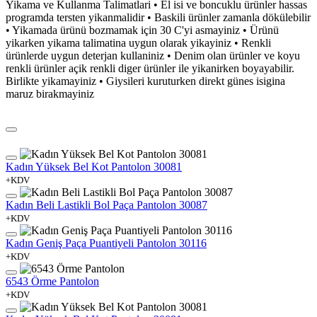
Yikama ve Kullanma Talimatlari • El isi ve boncuklu ürünler hassas
programda tersten yikanmalidir • Baskili ürünler zamanla dökülebilir
• Yikamada ürünü bozmamak için 30 C'yi asmayiniz • Ürünü
yikarken yikama talimatina uygun olarak yikayiniz • Renkli
ürünlerde uygun deterjan kullaniniz • Denim olan ürünler ve koyu
renkli ürünler açik renkli diger ürünler ile yikanirken boyayabilir.
Birlikte yikamayiniz • Giysileri kuruturken direkt günes isigina
maruz birakmayiniz
Kadın Yüksek Bel Kot Pantolon 30081
+KDV
Kadın Beli Lastikli Bol Paça Pantolon 30087
+KDV
Kadın Geniş Paça Puantiyeli Pantolon 30116
+KDV
6543 Örme Pantolon
+KDV