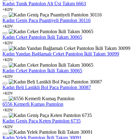
Kadın Tunik Pantolon Alt Üst Takım 6663
+KDV
Kadın Geniş Paça Puantiyeli Pantolon 30116
+KDV
Kadın Ceket Pantolon İkili Takım 30065
+KDV
Kadın Yandan Bağlamalı Ceket Pantolon İkili Takım 30099
+KDV
Kadın Ceket Pantolon İkili Takım 30065
+KDV
Kadın Beli Lastikli Bol Paça Pantolon 30087
+KDV
6556 Kemerli Kumaş Pantolon
+KDV
Kadın Geniş Paça Keten Pantolon 6735
+KDV
Kadın Yelek Pantolon İkili Takım 30091