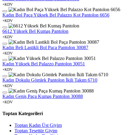
+KDV
Kadın Bol Paça Yüksek Bel Palazzo Kot Pantolon 6656
+KDV
6612 Yüksek Bel Kumaş Pantolon
+KDV
Kadın Beli Lastikli Bol Paça Pantolon 30087
+KDV
Kadın Yüksek Bel Palazzo Pantolon 30051
+KDV
Kadın Dokulu Gömlek Pantolon İkili Takım 6710
+KDV
Kadın Geniş Paça Kumaş Pantolon 30088
+KDV
Toptan Kategorileri
Toptan Kadın Üst Giyim
Toptan Tesettür Giyim