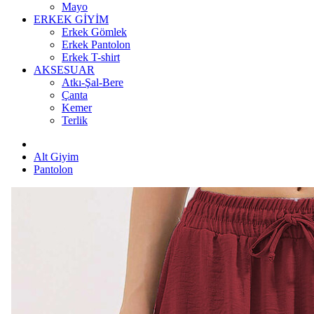
Mayo
ERKEK GİYİM
Erkek Gömlek
Erkek Pantolon
Erkek T-shirt
AKSESUAR
Atkı-Şal-Bere
Çanta
Kemer
Terlik
Alt Giyim
Pantolon