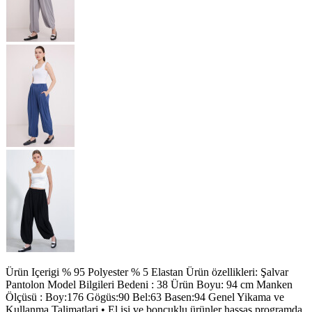
Ürün Içerigi % 95 Polyester % 5 Elastan Ürün özellikleri: Şalvar
Pantolon Model Bilgileri Bedeni : 38 Ürün Boyu: 94 cm Manken
Ölçüsü : Boy:176 Gögüs:90 Bel:63 Basen:94 Genel Yikama ve
Kullanma Talimatlari • El isi ve boncuklu ürünler hassas programda