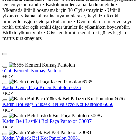
tersten yikanmalidir • Baskili ürünler zamanla dökülebilir •
Yikamada ürünü bozmamak için 30 C'yi asmayiniz • Ürünü
yikarken yikama talimatina uygun olarak yikayiniz • Renkli
ürünlerde uygun deterjan kullaniniz • Denim olan ürünler ve koyu
renkli ürünler açik renkli diger ürünler ile yikanirken boyayabilir.
Birlikte yikamayiniz • Giysileri kuruturken direkt günes isigina
maruz birakmayiniz
6556 Kemerli Kumaş Pantolon
+KDV
Kadın Geniş Paça Keten Pantolon 6735
+KDV
Kadın Bol Paça Yüksek Bel Palazzo Kot Pantolon 6656
+KDV
Kadın Beli Lastikli Bol Paça Pantolon 30087
+KDV
Kadın Yüksek Bel Kot Pantolon 30081