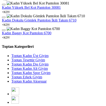
Kadın Yüksek Bel Kot Pantolon 30081
+KDV
Kadın Dokulu Gömlek Pantolon İkili Takım 6710
+KDV
Kadın Baggy Kot Pantolon 6700
+KDV
Toptan Kategorileri
Toptan Kadın Üst Giyim
Toptan Tesettür Giyim
Toptan Kadın Dış Giyim
Toptan Kadın Alt Giyim
Toptan Kadın Spor Giyim
Toptan Erkek Giyim
Toptan Kadın Aksesuar