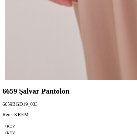
6659 Şalvar Pantolon
6659BGD19_033
Renk KREM
+KDV
+KDV