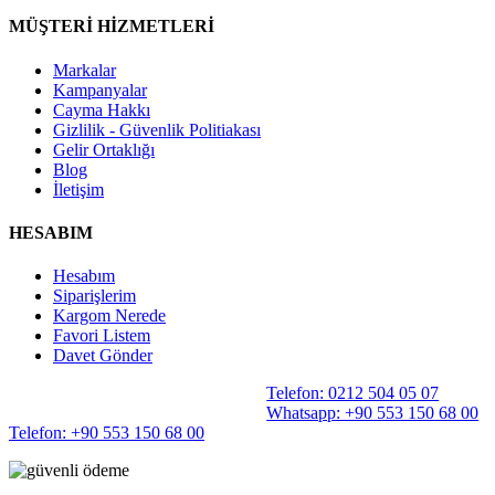
MÜŞTERİ HİZMETLERİ
Markalar
Kampanyalar
Cayma Hakkı
Gizlilik - Güvenlik Politiakası
Gelir Ortaklığı
Blog
İletişim
HESABIM
Hesabım
Siparişlerim
Kargom Nerede
Favori Listem
Davet Gönder
Telefon: 0212 504 05 07
Whatsapp: +90 553 150 68 00
Telefon: +90 553 150 68 00