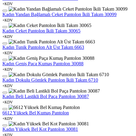
+KDV
Kadın Yandan Bağlamalı Ceket Pantolon İkili Takım 30099
+KDV
Kadın Ceket Pantolon İkili Takım 30065
+KDV
Kadın Tunik Pantolon Alt Üst Takım 6663
+KDV
Kadın Geniş Paça Kumaş Pantolon 30088
+KDV
Kadın Dokulu Gömlek Pantolon İkili Takım 6710
+KDV
Kadın Beli Lastikli Bol Paça Pantolon 30087
+KDV
6612 Yüksek Bel Kumaş Pantolon
+KDV
Kadın Yüksek Bel Kot Pantolon 30081
+KDV