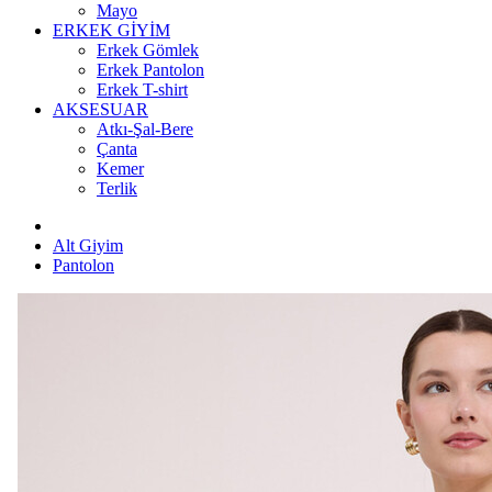
Mayo
ERKEK GİYİM
Erkek Gömlek
Erkek Pantolon
Erkek T-shirt
AKSESUAR
Atkı-Şal-Bere
Çanta
Kemer
Terlik
Alt Giyim
Pantolon