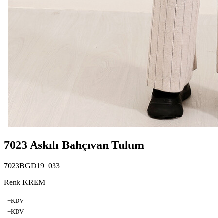
7023 Askılı Bahçıvan Tulum
7023BGD19_033
Renk KREM
+KDV
+KDV