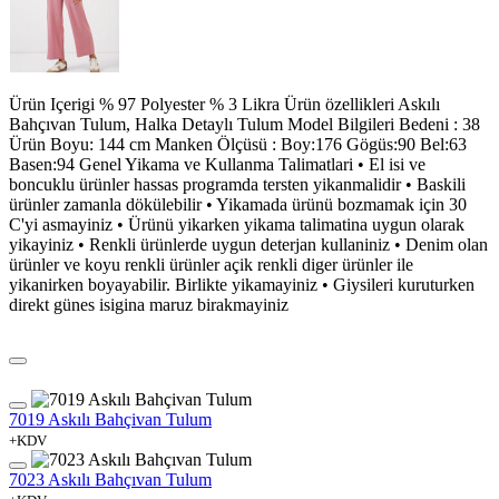
Ürün Içerigi % 97 Polyester % 3 Likra Ürün özellikleri Askılı
Bahçıvan Tulum, Halka Detaylı Tulum Model Bilgileri Bedeni : 38
Ürün Boyu: 144 cm Manken Ölçüsü : Boy:176 Gögüs:90 Bel:63
Basen:94 Genel Yikama ve Kullanma Talimatlari • El isi ve
boncuklu ürünler hassas programda tersten yikanmalidir • Baskili
ürünler zamanla dökülebilir • Yikamada ürünü bozmamak için 30
C'yi asmayiniz • Ürünü yikarken yikama talimatina uygun olarak
yikayiniz • Renkli ürünlerde uygun deterjan kullaniniz • Denim olan
ürünler ve koyu renkli ürünler açik renkli diger ürünler ile
yikanirken boyayabilir. Birlikte yikamayiniz • Giysileri kuruturken
direkt günes isigina maruz birakmayiniz
7019 Askılı Bahçivan Tulum
+KDV
7023 Askılı Bahçıvan Tulum