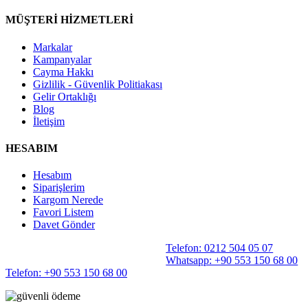
MÜŞTERİ HİZMETLERİ
Markalar
Kampanyalar
Cayma Hakkı
Gizlilik - Güvenlik Politiakası
Gelir Ortaklığı
Blog
İletişim
HESABIM
Hesabım
Siparişlerim
Kargom Nerede
Favori Listem
Davet Gönder
Telefon: 0212 504 05 07
Whatsapp: +90 553 150 68 00
Telefon: +90 553 150 68 00