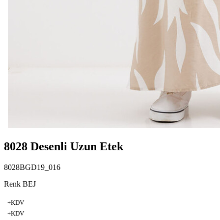
8028 Desenli Uzun Etek
8028BGD19_016
Renk BEJ
+KDV
+KDV