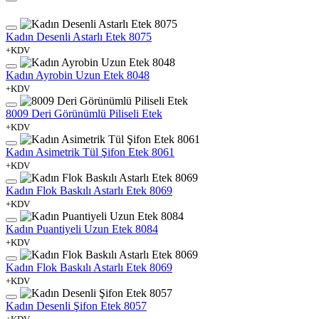
Kadın Desenli Astarlı Etek 8075
+KDV
Kadın Ayrobin Uzun Etek 8048
+KDV
8009 Deri Görünümlü Piliseli Etek
+KDV
Kadın Asimetrik Tül Şifon Etek 8061
+KDV
Kadın Flok Baskılı Astarlı Etek 8069
+KDV
Kadın Puantiyeli Uzun Etek 8084
+KDV
Kadın Flok Baskılı Astarlı Etek 8069
+KDV
Kadın Desenli Şifon Etek 8057