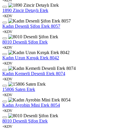
+KDV
1890 Zincir Detaylı Etek
+KDV
Kadın Desenli Şifon Etek 8057
+KDV
8010 Desenli Şifon Etek
+KDV
Kadın Uzun Kırışık Etek 8042
+KDV
Kadın Kemerli Desenli Etek 8074
+KDV
15806 Saten Etek
+KDV
Kadın Ayrobin Mini Etek 8054
+KDV
8010 Desenli Şifon Etek
+KDV