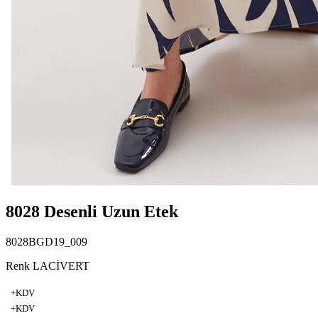
8028 Desenli Uzun Etek
8028BGD19_009
Renk LACİVERT
+KDV
+KDV